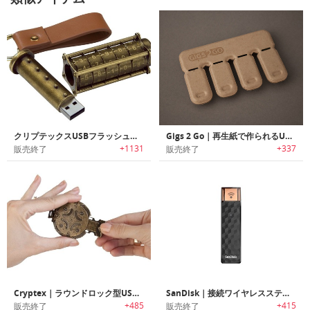
クリプテックスUSBフラッシュドライブ
Gigs 2 Go｜再生紙で作られるUSBフラッシュドライブパック
+1131
+337
販売終了
販売終了
Cryptex｜ラウンドロック型USBフラッシュドライブ「クリプテックス」
SanDisk｜接続ワイヤレススティック
+485
+415
販売終了
販売終了