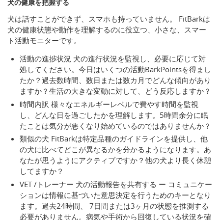
犬の健康を把握する
犬は話すことができず、スマホも持っていません。 FitBarkは
犬の健康状態や動作を理解するのに役立つ、小さな、スマー
ト活動モニターです。
活動の進捗状況 犬の進行状況を監視し、必要に応じて対
処してください。今日はいくつの活動BarkPointsを得まし
たか？過去数時間、数日または数カ月でどんな傾向があり
ますか？生活の大きな変動に対して、どう反応しますか？
時間内訳 様々なエネルギーレベルで費やす時間を監視
し、どんな日を過ごしたかを理解します。5時間余分に眠
たことは気分が悪くなり始めているのではありませんか？
類似の犬 FitBarkは特定品種のガイドラインを提供し、他
の犬に比べてどこが異なるかを分かるようになります。あ
なたが思うようにアクティブですか？他の犬より長く休憩
してますか？
VET /トレーナー 犬の活動報告を共有する ー コミュニケー
ションは情報に基づいた意思決定を行うためのキーとなり
ます。過去24時間、 7日間または3ヶ月の状態を推測する
必要がありません。病気や手術から回復している状況を確