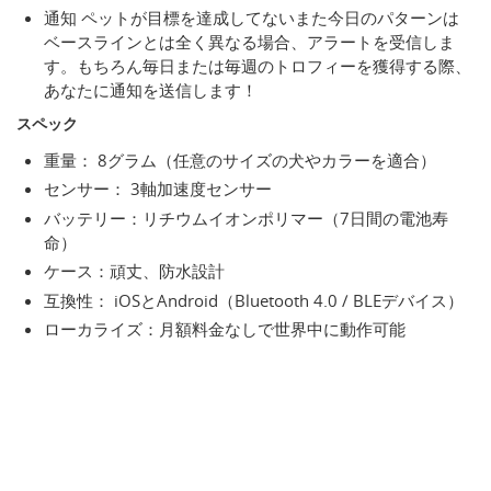
通知 ペットが目標を達成してないまた今日のパターンは
ベースラインとは全く異なる場合、アラートを受信しま
す。もちろん毎日または毎週のトロフィーを獲得する際、
あなたに通知を送信します！
スペック
重量： 8グラム（任意のサイズの犬やカラーを適合）
センサー： 3軸加速度センサー
バッテリー：リチウムイオンポリマー（7日間の電池寿
命）
ケース：頑丈、防水設計
互換性： iOSとAndroid（Bluetooth 4.0 / BLEデバイス）
ローカライズ：月額料金なしで世界中に動作可能