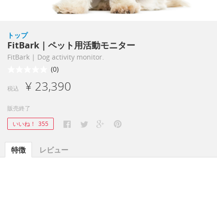
トップ
FitBark｜ペット用活動モニター
FitBark | Dog activity monitor.
(0)
¥ 23,390
税込
販売終了
いいね！
355
特徴
レビュー