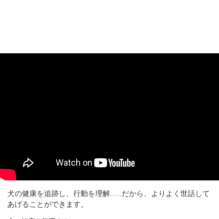
犬の健康を追跡し、行動を理解......だから、よりよく世話して
あげることができます。