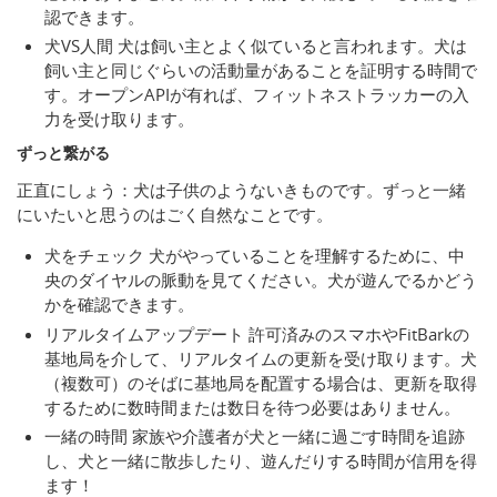
認できます。
犬VS人間 犬は飼い主とよく似ていると言われます。犬は
飼い主と同じぐらいの活動量があることを証明する時間で
す。オープンAPIが有れば、フィットネストラッカーの入
力を受け取ります。
ずっと繋がる
正直にしょう：犬は子供のようないきものです。ずっと一緒
にいたいと思うのはごく自然なことです。
犬をチェック 犬がやっていることを理解するために、中
央のダイヤルの脈動を見てください。犬が遊んでるかどう
かを確認できます。
リアルタイムアップデート 許可済みのスマホやFitBarkの
基地局を介して、リアルタイムの更新を受け取ります。犬
（複数可）のそばに基地局を配置する場合は、更新を取得
するために数時間または数日を待つ必要はありません。
一緒の時間 家族や介護者が犬と一緒に過ごす時間を追跡
し、犬と一緒に散歩したり、遊んだりする時間が信用を得
ます！