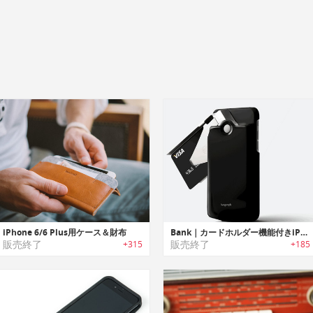
iPhone 6/6 Plus用ケース＆財布
Bank｜カードホルダー機能付きiPhoneケース「バンク」
販売終了
販売終了
+315
+185