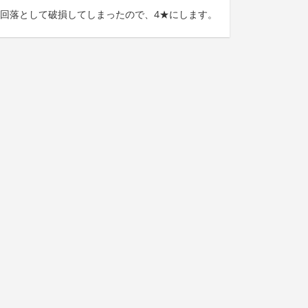
回落として破損してしまったので、4★にします。