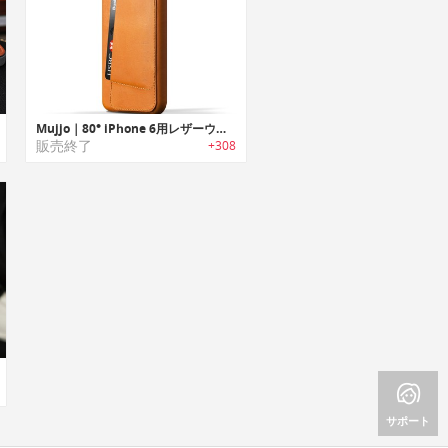
Mujjo｜80° iPhone 6用レザーウォレットケース
販売終了
+308
サポート