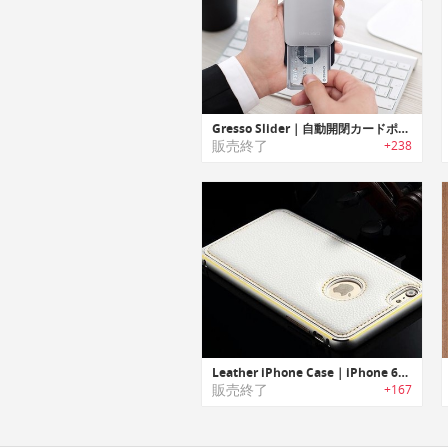
Gresso Slider｜自動開閉カードポケット内蔵のiPhone 6/6s用アルミケース「グレッソ・スライダー」
販売終了
+238
Leather iPhone Case｜iPhone 6シリーズ用プレミアムレザーケース
販売終了
+167