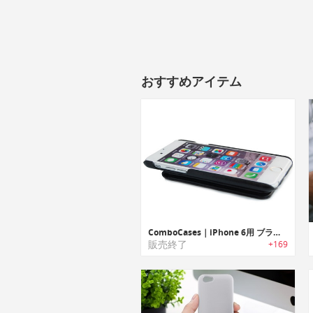
おすすめアイテム
ComboCases｜iPhone 6用 ブラックレザーウォレットケース
販売終了
+169