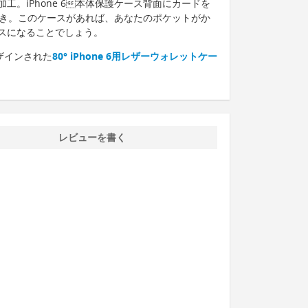
工。iPhone 6本体保護ケース背面にカードを
付き。このケースがあれば、あなたのポケットがか
スになることでしょう。
ザインされた
80° iPhone 6用レザーウォレットケー
レビューを書く