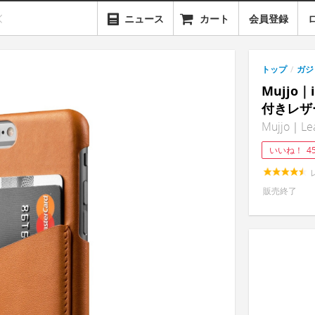
ニュース
カート
会員登録
トップ
/
ガジ
Mujjo
付きレザ
Mujjo｜Leat
いいね！
4
販売終了