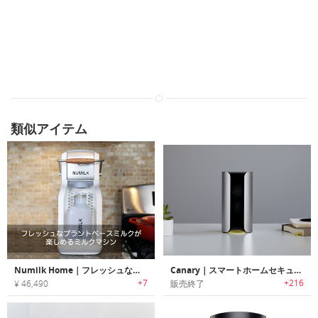
類似アイテム
Numilk Home｜フレッシュなプラントベースミルクが楽しめるミルクマシン「ニューミルクホーム」
Canary｜スマートホームセキュリティデバイス
+7
+216
¥ 46,490
販売終了