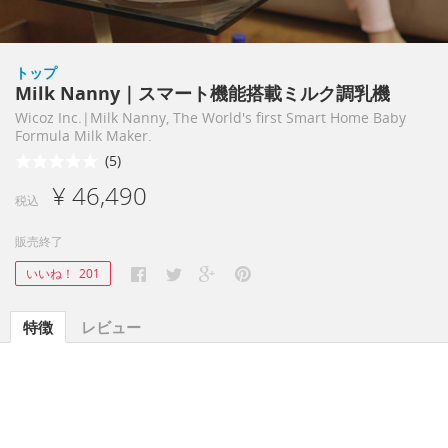
トップ
Milk Nanny｜スマート機能搭載ミルク調乳機
Wicoz Inc.|Milk Nanny, The World's first Smart Home Baby
Formula Milk Maker.
(5)
¥ 46,490
税込
販売終了
いいね！
201
特徴
レビュー