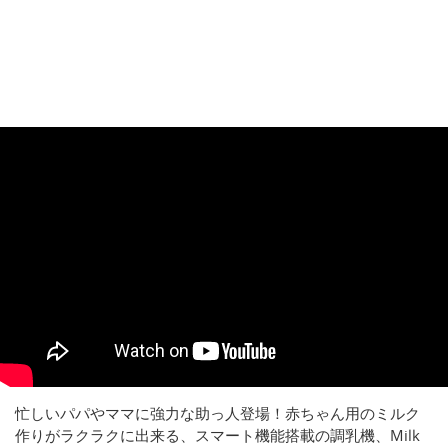
忙しいパパやママに強力な助っ人登場！赤ちゃん用のミルク
作りがラクラクに出来る、スマート機能搭載の調乳機、Milk