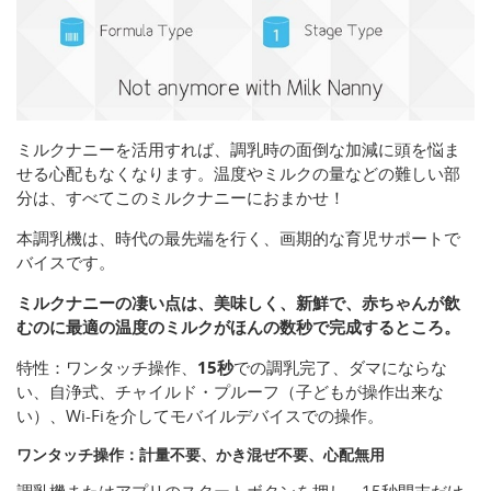
ミルクナニーを活用すれば、調乳時の面倒な加減に頭を悩ま
せる心配もなくなります。温度やミルクの量などの難しい部
分は、すべてこのミルクナニーにおまかせ！
本調乳機は、時代の最先端を行く、画期的な育児サポートで
バイスです。
ミルクナニーの凄い点は、美味しく、新鮮で、赤ちゃんが飲
むのに最適の温度のミルクがほんの数秒で完成するところ。
特性：ワンタッチ操作、
15秒
での調乳完了、ダマにならな
い、自浄式、チャイルド・プルーフ（子どもが操作出来な
い）、Wi-Fiを介してモバイルデバイスでの操作。
ワンタッチ操作：計量不要、かき混ぜ不要、心配無用
調乳機またはアプリのスタートボタンを押し、15秒間末だけ