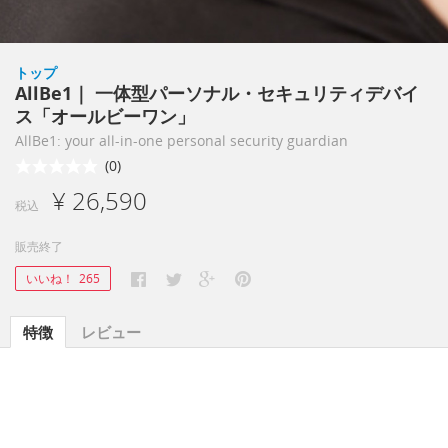
トップ
AllBe1｜ 一体型パーソナル・セキュリティデバイ
ス「オールビーワン」
AllBe1: your all-in-one personal security guardian
(0)
¥ 26,590
税込
販売終了
いいね！
265
特徴
レビュー