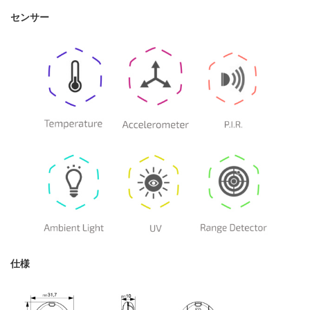
センサー
仕様