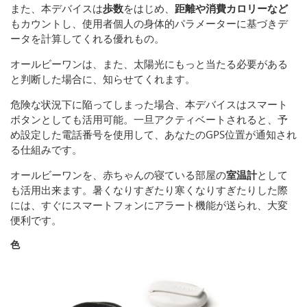
また、本デバイスは
歩数
をはじめ、
距離や消費カロリーなど
もカウントし、使用者個人の身体的パラメーターに基づきデ
ータを計算してくれる優れもの。
オールビーワンは、また、太陽光にもっと当たる必要がある
と判断した場合に、知らせてくれます。
危険な状況下に陥ってしまった場合、本デバイスはスマート
ボタンとしても活用可能。一旦アクティベートされると、予
め設定した電話番号を使用して、あなたのGPS位置が通知され
る仕組みです。
オールビーワンを、赤ちゃんの寝ている部屋の
室温計
として
も活用出来ます。暑くなりすぎたり寒くなりすぎたりした際
には、すぐにスマートフォンにアラート機能が送られ、大変
便利です。
色