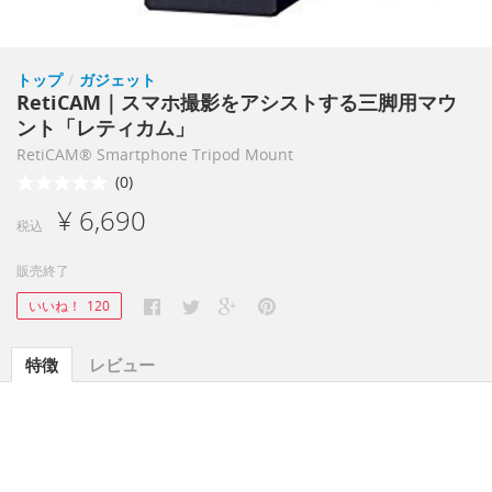
トップ
/
ガジェット
RetiCAM｜スマホ撮影をアシストする三脚用マウ
ント「レティカム」
RetiCAM® Smartphone Tripod Mount
(0)
¥ 6,690
税込
販売終了
いいね！
120
特徴
レビュー