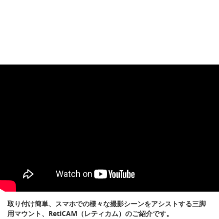
取り付け簡単、スマホでの様々な撮影シーンをアシストする三脚
用マウント、RetiCAM（レティカム）のご紹介です。