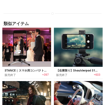
類似アイテム
STANCE | スマホ用コンパクト三脚
【在庫限り】Shoulderpod S1｜プロフェッショナル用スマートフォングリップ「ショルダーポッドS1」
+397
+603
販売終了
販売終了