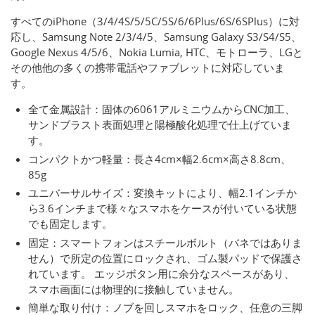
すべてのiPhone（3/4/4S/5/5C/5S/6/6Plus/6S/6SPlus）に対
応し、Samsung Note 2/3/4/5、Samsung Galaxy S3/S4/S5、
Google Nexus 4/5/6、Nokia Lumia, HTC、モトローラ、LGと
その他他の多くの携帯電話やファブレットに対応していま
す。
全て金属設計：固体の6061アルミニウムからCNC加工、
サンドブラスト表面処理と陽極酸化処理で仕上げていま
す。
コンパクトかつ軽量：長さ4cm×幅2.6cm×高さ8.8cm、
85g
ユニバーサルサイズ：変換キットにより、幅2.1インチか
ら3.6インチまで様々なスマホをケースが付いている状態
でも固定します。
固定：スマートフォンはスチールボルト（バネではありま
せん）で所定の位置にロックされ、ゴム製パッドで保護さ
れています。 エッジボタン用に余分なスペースがあり、
スマホ画面には物理的に接触していません。
簡単な取り付け：ノブを回しスマホをロック、任意の三脚