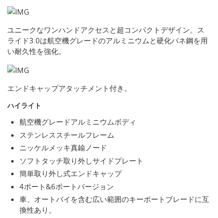
ユニークなワンハンドアクセスと超コンパクトデザイン。ス
ライド3.0は航空機グレードのアルミニウムと硬化バネ鋼を用
い耐久性を強化。
エンドキャップアタッチメント付き。
ハイライト
航空機グレードアルミニウムボディ
ステンレススチールフレーム
ニッケルメッキ真鍮ノード
ソフトタッチ取り外しサイドプレート
簡単取り外し式エンドキャップ
4ポート&6ポートバージョン
車、オートバイを含む広い範囲のキーポートブレードに互
換性あり。