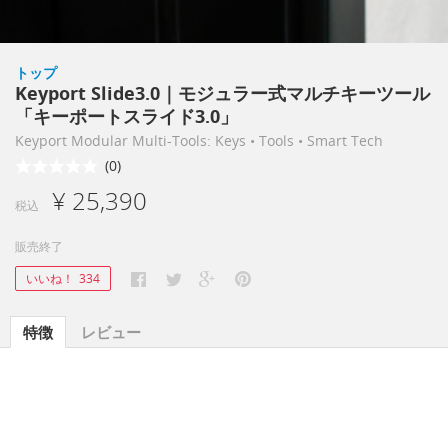
トップ
Keyport Slide3.0｜モジュラー式マルチキーツール
「キーポートスライド3.0」
Keyport Modular Multi-Tools: Keys • Tools • Smart Tech
(0)
¥ 25,390
税込
販売終了
いいね！
334
特徴
レビュー