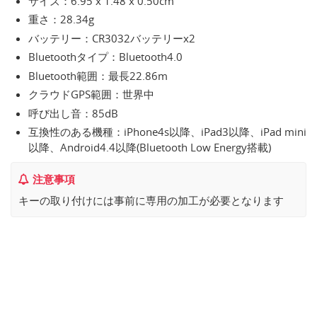
サイズ：6.95 x 1.48 x 0.50cm
重さ：28.34g
バッテリー：CR3032バッテリーx2
Bluetoothタイプ：Bluetooth4.0
Bluetooth範囲：最長22.86m
クラウドGPS範囲：世界中
呼び出し音：85dB
互換性のある機種：iPhone4s以降、iPad3以降、iPad mini
以降、Android4.4以降(Bluetooth Low Energy搭載)
注意事項
キーの取り付けには事前に専用の加工が必要となります