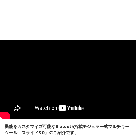
機能をカスタマイズ可能なBlutooth搭載モジュラー式マルチキー
ツール「スライド3.0」のご紹介です。