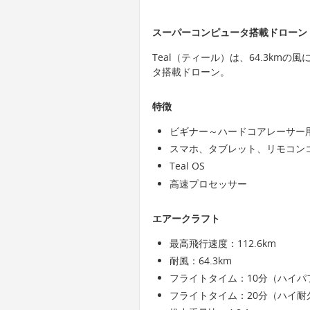
スーパーコンピュータ搭載ドローン「
Teal（ティール）は、64.3kmの
タ搭載ドローン。
特徴
ビギナー～ハードコアレーサー
スマホ、タブレット、リモコン
Teal OS
高速プロセッサー
エアークラフト
最高飛行速度：112.6km
耐風：64.3km
フライトタイム：10分（ハイ
フライトタイム：20分（ハイ耐