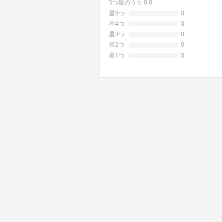
5つ星のうち 0.0
星5つ
0
星4つ
0
星3つ
0
星2つ
0
星1つ
0