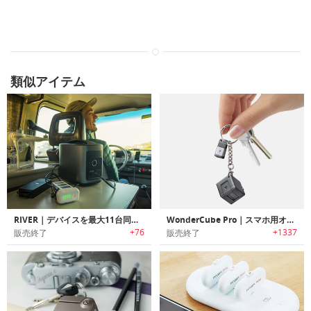
類似アイテム
RIVER｜デバイスを最大11台同時に充電可能なパワフルモバイルパワーステーション「リバー」
WonderCube Pro｜スマホ用オールインワンアクセサリーキューブ「ワンダーキューブプロ」
+76
+1337
販売終了
販売終了