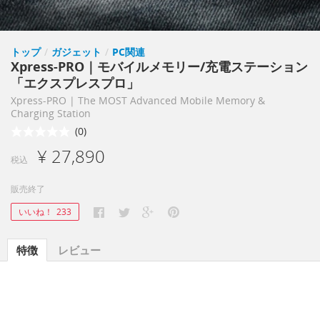
トップ
/
ガジェット
/
PC関連
Xpress-PRO｜モバイルメモリー/充電ステーション
「エクスプレスプロ」
Xpress-PRO | The MOST Advanced Mobile Memory &
Charging Station
(0)
¥ 27,890
税込
販売終了
いいね！
233
特徴
レビュー