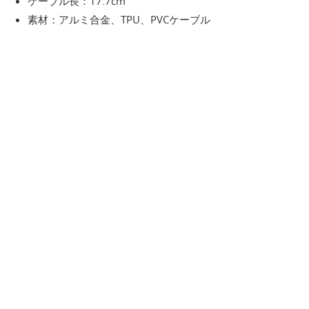
ケーブル長：17.7cm
素材：アルミ合金、TPU、PVCケーブル