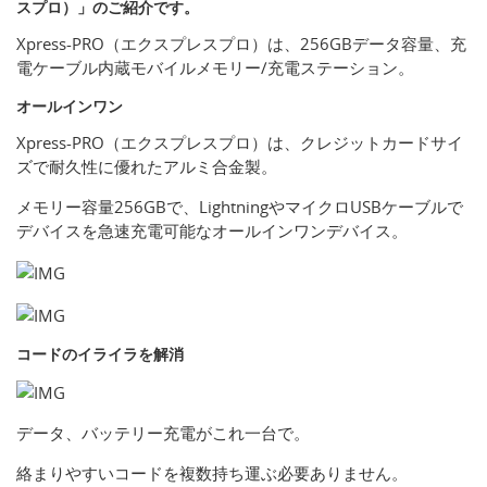
スプロ）」のご紹介です。
Xpress-PRO（エクスプレスプロ）は、256GBデータ容量、充
電ケーブル内蔵モバイルメモリー/充電ステーション。
オールインワン
Xpress-PRO（エクスプレスプロ）は、クレジットカードサイ
ズで耐久性に優れたアルミ合金製。
メモリー容量256GBで、LightningやマイクロUSBケーブルで
デバイスを急速充電可能なオールインワンデバイス。
コードのイライラを解消
データ、バッテリー充電がこれ一台で。
絡まりやすいコードを複数持ち運ぶ必要ありません。