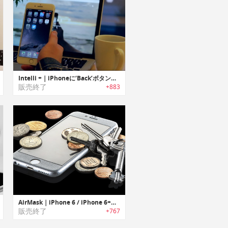
Intelli +｜iPhoneに‘Back’ボタンを追加するスマートスクリーンプロテクター「インテリ」
販売終了
+883
AirMask｜iPhone 6 / iPhone 6+用エアマスク
販売終了
+767