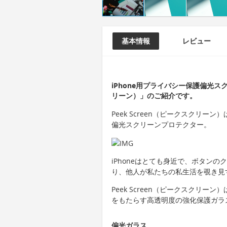
基本情報
レビュー
iPhone用プライバシー保護偏光スク
リーン）」のご紹介です。
Peek Screen（ピークスクリー
偏光スクリーンプロテクター。
iPhoneはとても身近で、ボタン
り、他人が私たちの私生活を覗き見
Peek Screen（ピークスクリー
をもたらす高透明度の強化保護ガラ
偏光ガラス