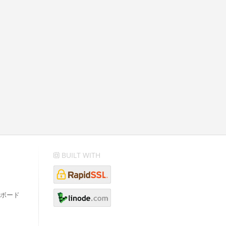
BUILT WITH
ボード