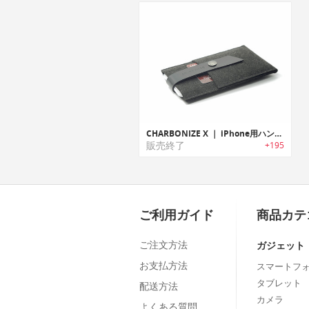
CHARBONIZE X ｜ iPhone用ハンドメイドチャリティーウォレット
販売終了
+195
ご利用ガイド
商品カテ
ご注文方法
ガジェット
お支払方法
スマートフ
タブレット
配送方法
カメラ
よくある質問