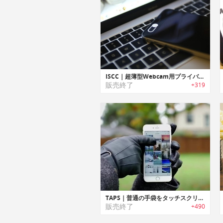
ISCC｜超薄型Webcam用プライバシーカバー「インテリジェントセキュリティカメラカバー」
販売終了
+319
TAPS｜普通の手袋をタッチスクリーン対応手袋に変身させるステッカー「タップス」
販売終了
+490