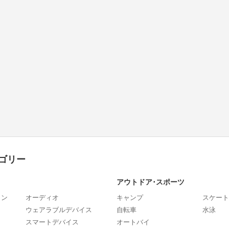
ゴリー
アウトドア･スポーツ
ォン
オーディオ
キャンプ
スケート
ウェアラブルデバイス
自転車
水泳
スマートデバイス
オートバイ