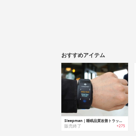
おすすめアイテム
Sleepman｜睡眠品質改善トラッカー「スリープマン」
販売終了
+275