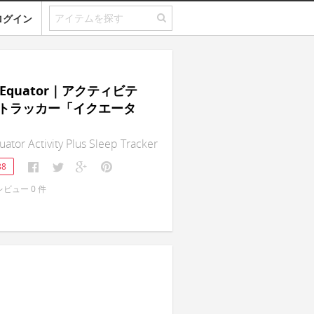
ログイン
t Equator｜アクティビテ
トラッカー「イクエータ
uator Activity Plus Sleep Tracker
88
レビュー
0
件