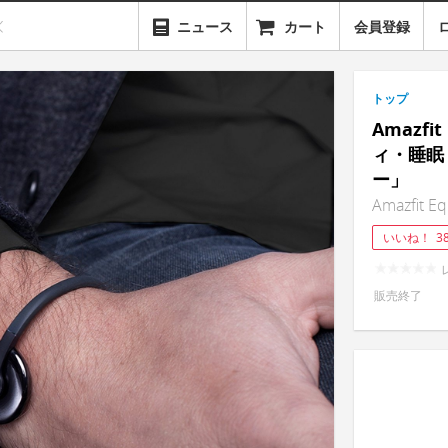
ニュース
カート
会員登録
トップ
Amazfi
ィ・睡眠
ー」
Amazfit Eq
いいね！
3
販売終了