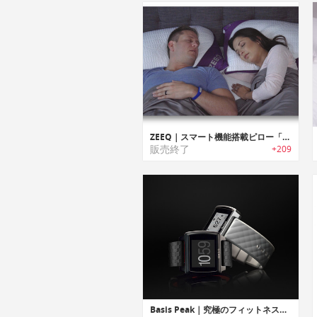
ZEEQ｜スマート機能搭載ピロー「ジーク」
販売終了
+209
Basis Peak｜究極のフィットネス・スリープトラッカー