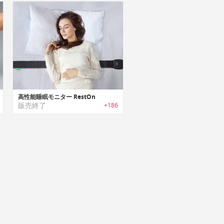
高性能睡眠モニター RestOn
販売終了
+186