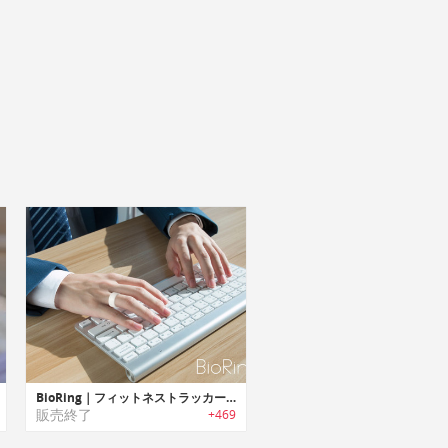
BioRing｜フィットネストラッカーリング「バイオリング」
販売終了
+469