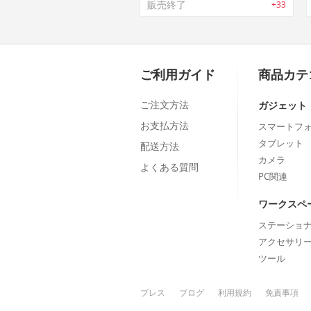
販売終了
+33
ご利用ガイド
商品カテ
ご注文方法
ガジェット
お支払方法
スマートフ
タブレット
配送方法
カメラ
よくある質問
PC関連
ワークスペ
ステーショ
アクセサリ
ツール
プレス
ブログ
利用規約
免責事項