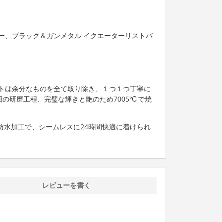
ー、ブラック＆ガンメタル イクエーターリストバ
トは余分なものを全て取り除き、１つ１つ丁寧に
0回の研磨工程、完璧な輝きと艶のため7005℃で焼
、防水加工で、シームレスに24時間快適に着けられ
レビューを書く