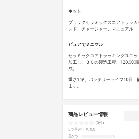
キット
ブラックセラミックスコアトラッカ
ンド、チャージャー、マニュアル
ピュアでミニマル
セラミックコアトラッキングユニッ
加工し、３０の製造工程、120,00
成。
重さ14g、バッテリーライフ10日
ます。
商品レビュー情報
(0件)
5つ星のうち 0.0
星5つ
0