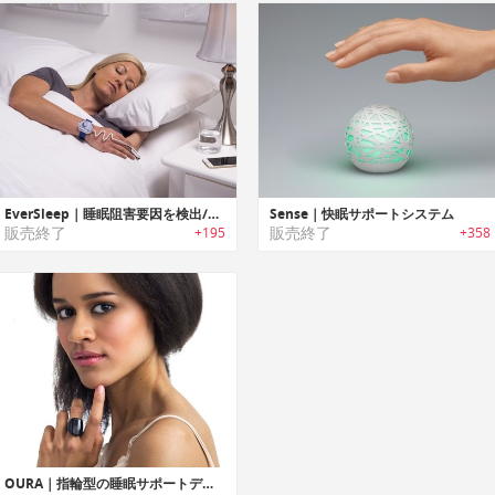
EverSleep｜睡眠阻害要因を検出/トラックし睡眠改善のためのコーチングを行うスリープトラッカー「エバースリープ」
Sense｜快眠サポートシステム
販売終了
販売終了
+195
+358
OURA｜指輪型の睡眠サポートデバイス「オーラ」