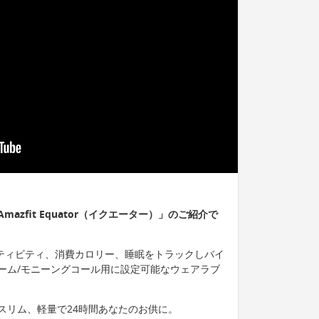
zfit Equator（イクエーター）」のご紹介で
アクティビティ、消費カロリー、睡眠をトラックしバイ
ーム/モニーングコール用に設定可能なウェアラブ
スリム、軽量で24時間あなたのお供に。