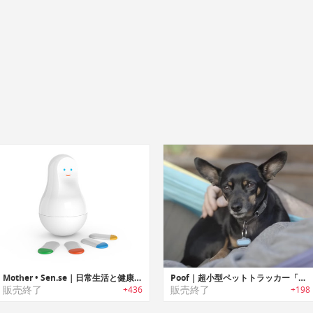
Mother • Sen.se｜日常生活と健康に役立つスマートセット
Poof｜超小型ペットトラッカー「プーフ」
販売終了
販売終了
+436
+198