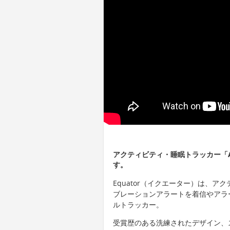
アクティビティ・睡眠トラッカー「Ama
す。
Equator（イクエーター）は、
ブレーションアラートを着信やアラ
ルトラッカー。
受賞歴のある洗練されたデザイン、