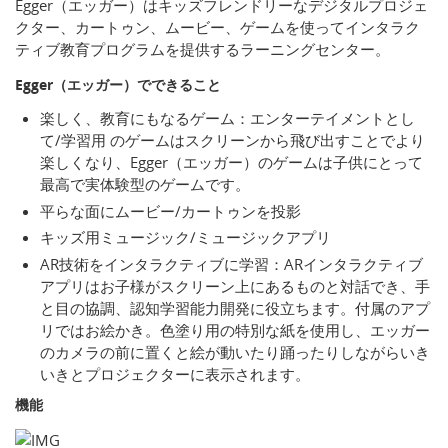
Egger（エッガー）はキッズフレンドリーなデジタルプロジェ
クター、カートゥン、ムービー、ゲームを使ってインタラク
ティブ教育プログラムを提供するラーニングセンター。
Egger（エッガー）でできること
楽しく、教育にもなるゲーム：エンターテイメントとし
て/学習用 のゲームはスクリーンから飛び出すことでより
楽しくなり、Egger（エッガー）のゲームは子供にとって
最高で実体験型のゲームです。
平らな面にムービー/カートゥンを投影
キッズ用ミュージック/ミュージックアプリ
AR技術をインタラクティブに学習：ARインタラクティブ
アプリはお子様がスクリーン上にあるものと対話でき、手
と目の協調、認知学習能力開発に役立ちます。付属のアプ
リではお絵かき。色塗り用の特別な紙を使用し、エッガー
のカメラの前に置くと絵が動いたり踊ったりしながらいき
いきとプロジェクターに表示されます。
機能