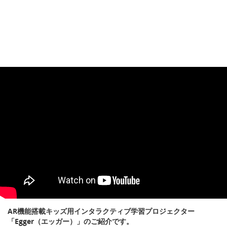
AR機能搭載キッズ用インタラクティブ学習プロジェクター
「Egger（エッガー）」のご紹介です。