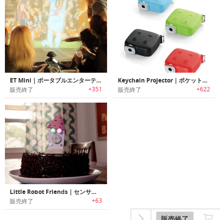
ET Mini｜ポータブルエンターテイメントプロジェクター「ETミニ」
Keychain Projector｜ポケットサイズキーチェーンプロジェクター
+351
+622
販売終了
販売終了
Little Robot Friends｜センサー搭載でプログラミング可能なファンロボット「リトルロボットフレンド」
+63
販売終了
販売終了