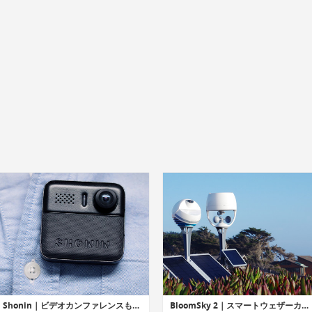
Shonin｜ビデオカンファレンスも可能なウェアラブルセキュリティーカメラ「ショーニン」
BloomSky 2｜スマートウェザーカメラステーション「ブルームスカイ2」