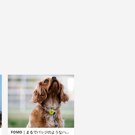
FOMO｜まるでバッジのようなハンズフリーウェアラブルカメラ「フォーモ」