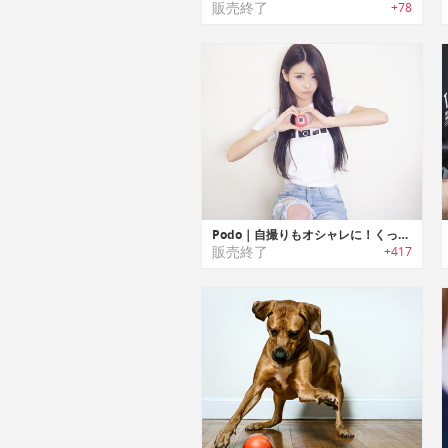
販売終了
+78
Podo｜自撮りもオシャレに！くっつく制御型アプリカメラ
販売終了
+417