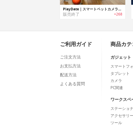
PlayDate｜スマートペットカメラボール「プレイデート」
販売終了
+268
ご利用ガイド
商品カテ
ご注文方法
ガジェット
お支払方法
スマートフ
タブレット
配送方法
カメラ
よくある質問
PC関連
ワークスペ
ステーショ
アクセサリ
ツール