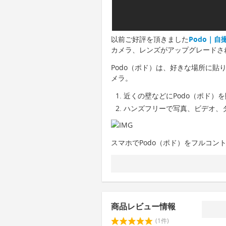
以前ご好評を頂きました
Podo｜
カメラ、レンズがアップグレードさ
Podo（ポド）は、好きな場所に
メラ。
近くの壁などにPodo（ポド）
ハンズフリーで写真、ビデオ、
スマホでPodo（ポド）をフルコン
商品レビュー情報
(1件)