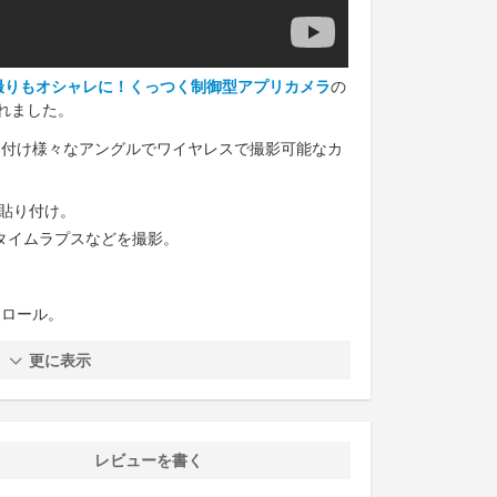
自撮りもオシャレに！くっつく制御型アプリカメラ
の
れました。
貼り付け様々なアングルでワイヤレスで撮影可能なカ
を貼り付け。
タイムラプスなどを撮影。
トロール。
更に表示
レビューを書く