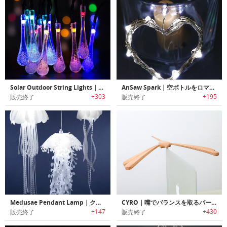
Solar Outdoor String Lights｜ソーラーパネル付きで電源不要のアウトドアストリングLEDライト
AnSaw Spark｜空ボトルをロマンチックなデコレーションライトに変身させるワインボトルライト
+303
+195
販売終了
販売終了
Medusae Pendant Lamp｜クラゲをモチーフにデザインされたランプ
CYRO｜嘴でバランスを取るバードデザインウッドランプ「サイロ」
+147
+430
販売終了
販売終了