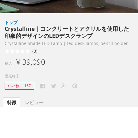
トップ
Crystalline｜コンクリートとアクリルを使用した
印象的デザインのLEDデスクランプ
Crystalline Shade LED Lamp | led desk lamps, pencil holder
(0)
¥ 39,090
税込
販売終了
いいね！
167
特徴
レビュー