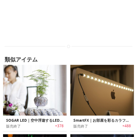
類似アイテム
SOGAR LED｜空中浮遊するLED付きマグネット盆栽サスペンション
SmartFX｜お部屋を彩るカラフルLEDストリップ
+378
+488
販売終了
販売終了