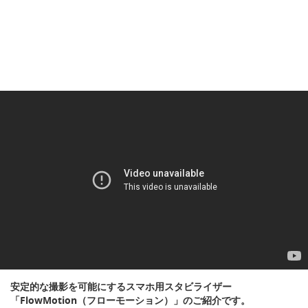
安定的な撮影を可能にするスマホ用スタビライザー
「FlowMotion（フローモーション）」のご紹介です。