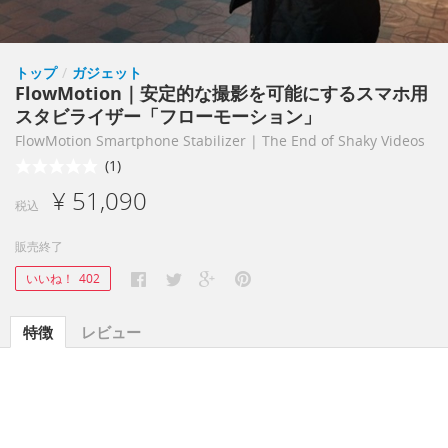
トップ
/
ガジェット
FlowMotion｜安定的な撮影を可能にするスマホ用
スタビライザー「フローモーション」
FlowMotion Smartphone Stabilizer | The End of Shaky Videos
(1)
¥ 51,090
税込
販売終了
いいね！
402
特徴
レビュー