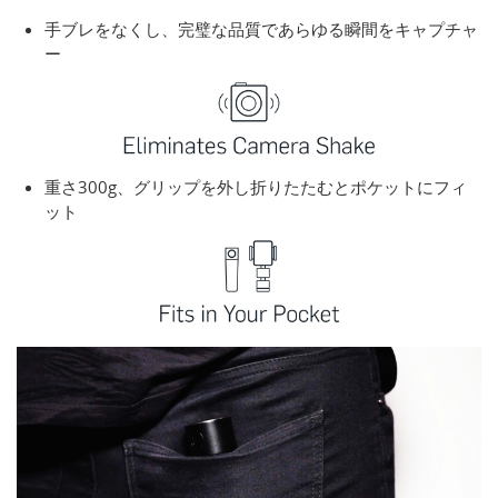
手ブレをなくし、完璧な品質であらゆる瞬間をキャプチャ
ー
重さ300g、グリップを外し折りたたむとポケットにフィ
ット