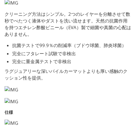
クリーニング方法はシンプル。2つのレイヤーを分離させて数
秒でべたつく液体やダストを洗い流せます。天然の抗菌作用
を持つエチレン酢酸ビニール（EVA）製で細菌や真菌の心配は
ありません。
抗菌テストで99.9％の削減率（ブドウ球菌、肺炎球菌）
完全にフタレート試験で非検出
完全に重金属テストで非検出
ラグジュアリーな深いパイルカーマットよりも厚い感触のク
ッション性を提供。
仕様