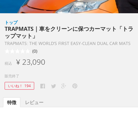
トップ
TRAPMATS｜車をクリーンに保つカーマット「トラ
ップマット」
TRAPMATS: THE WORLD’S FIRST EASY-CLEAN DUAL CAR MATS
(0)
¥ 23,090
税込
販売終了
いいね！
194
特徴
レビュー