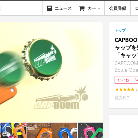
ニュース
カート
会員登録
トップ
CAPB
ャップを
「キャッ
CAPBOOM - 
Bottle Op
いいね！
3
販売終了