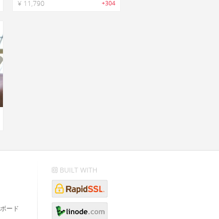
¥ 11,790
+304
BUILT WITH
ボード