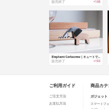
販売終了
+148
Elephant Corkscrew｜キュートで機能的な象をモチーフにデザインされたコルク/ボトルオープナー
販売終了
+193
ご利用ガイド
商品カテ
ご注文方法
ガジェット
お支払方法
スマートフ