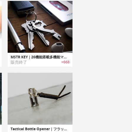
MSTR KEY｜20機能搭載多機能マルチキーツール「マスターキー」
販売終了
+668
Tactical Bottle Opener｜フラッシュサプレッサーデザインのボトルオープナー