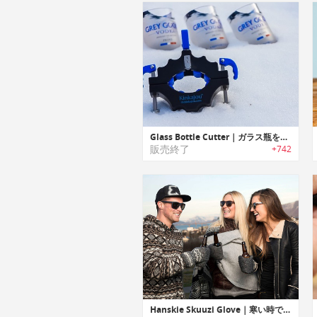
Glass Bottle Cutter｜ガラス瓶をグラスやインテリアに再利用可能なガラスボトルカッター
販売終了
+742
Hanskie Skuuzi Glove｜寒い時でも手が冷たくならずに美味しく飲み物を飲めるグローブ