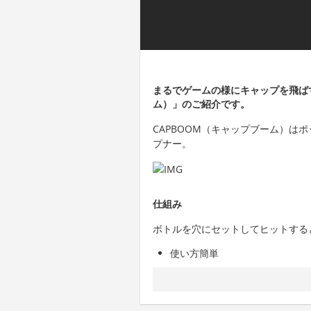
まるでゲームの様にキャップを飛ばす
ム）」のご紹介です。
CAPBOOM（キャップブーム）は
プナー。
仕組み
ボトルを穴にセットしてヒットする
使い方簡単