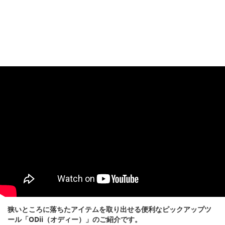
狭いところに落ちたアイテムを取り出せる便利なピックアップツ
ール「ODii（オディー）」のご紹介です。