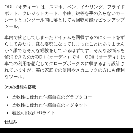
ODii（オディー）は、スマホ、ペン、イヤリング、フライド
ポテト、クレジットカード、小銭、鍵等を手の入らないカー
シートとコンソール間に落としても回収可能なピックアップ
ツール。
車内で落としてしまったアイテムを回収するのにシートをず
らしてみたり、変な姿勢になってしまったことはありません
か？誰でもそんな経験をしているはずです。そんなお悩みを
解消できるのがODii（オーディ）です。ODii（オーディ）は
車での利用を想定してグローブボックスに収まるよう設計さ
れていますが、実は家庭での使用やメカニックの方にも便利
なツール。
3つの機能を搭載
柔軟性に優れた伸縮自在のグラブクロー
柔軟性に優れた伸縮自在のマグネット
着脱可能なLEDライト
仕組み