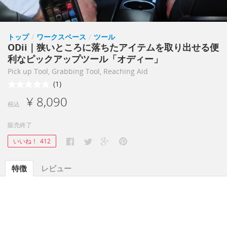
トップ
/
ワークスペース
/
ツール
ODii｜狭いところに落ちたアイテムを取り出せる便
利なピックアップツール「オディー」
Pick up Tool, Grabbing Tool, Reaching Aid
(1)
¥ 8,090
税込
販売終了
いいね！
412
特徴
レビュー