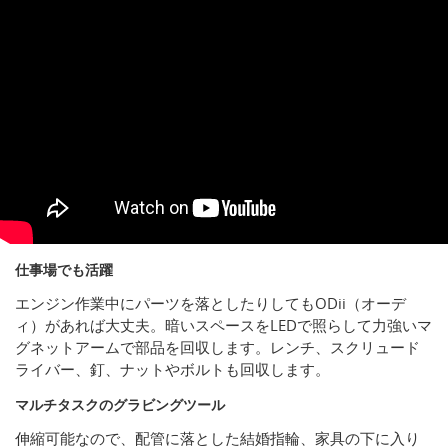
仕事場でも活躍
エンジン作業中にパーツを落としたりしてもODii（オーデ
ィ）があれば大丈夫。暗いスペースをLEDで照らして力強いマ
グネットアームで部品を回収します。レンチ、スクリュード
ライバー、釘、ナットやボルトも回収します。
マルチタスクのグラビングツール
伸縮可能なので、配管に落とした結婚指輪、家具の下に入り