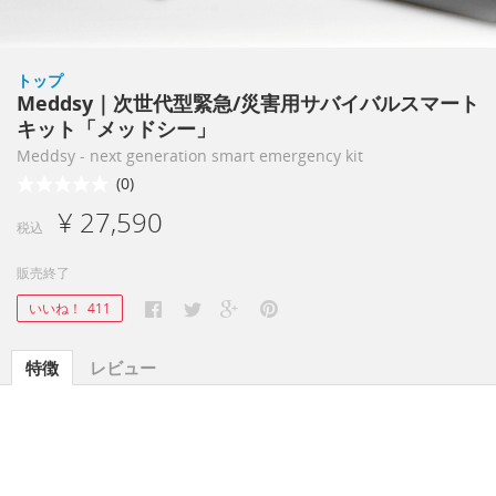
トップ
Meddsy｜次世代型緊急/災害用サバイバルスマート
キット「メッドシー」
Meddsy - next generation smart emergency kit
(0)
¥ 27,590
税込
販売終了
いいね！
411
特徴
レビュー