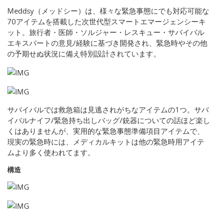
Meddsy（メッドシー）は、様々な緊急事態にでも対応可能な
70アイテムを搭載した次世代型スマートエマージェンシーキ
ット。旅行者・医師・ソルジャー・レスキュー・サバイバル
エキスパートの意見/経験に基づき開発され、緊急時やその他
の予期せぬ状況に備え特別設計されています。
サバイバルでは救急箱は見逃されがちなアイテムの1つ。サバ
イバルナイフ/緊急持ち出しバッグ/銃器についての話ほど楽し
くはありませんが、実用的な緊急事態準備項目アイテムで、
現実の緊急時には、メディカルキットは他の緊急時用アイテ
ムより多く使われてます。
構造