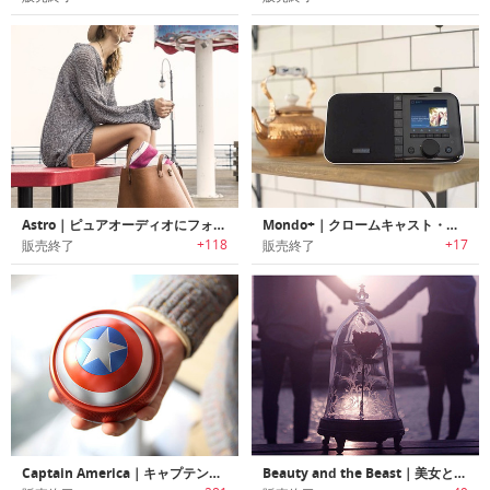
Astro｜ピュアオーディオにフォーカスしたポータブルBluetoothスピーカー「アストロ」
Mondo+｜クロームキャスト・アラームクロック機能搭載インターネットラジオポータブルBluetoothスピーカー「モンドプラス」
+118
+17
販売終了
販売終了
Captain America｜キャプテンアメリカのシールドをモチーフにデザインされたミニBluetoothスピーカー
Beauty and the Beast｜美女と野獣をモチーフにデザインされたBluetoothスピーカー