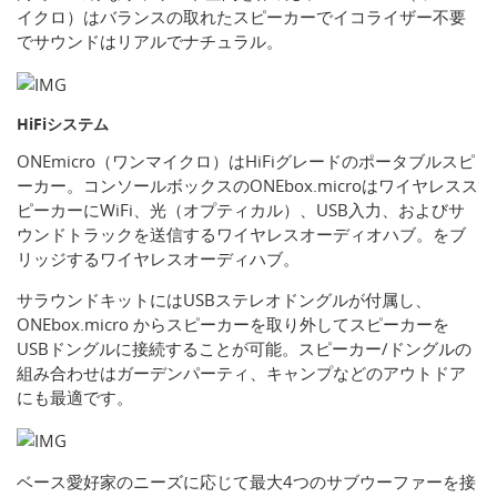
イクロ）はバランスの取れたスピーカーでイコライザー不要
でサウンドはリアルでナチュラル。
HiFiシステム
ONEmicro（ワンマイクロ）はHiFiグレードのポータブルスピ
ーカー。コンソールボックスのONEbox.microはワイヤレスス
ピーカーにWiFi、光（オプティカル）、USB入力、およびサ
ウンドトラックを送信するワイヤレスオーディオハブ。をブ
リッジするワイヤレスオーディハブ。
サラウンドキットにはUSBステレオドングルが付属し、
ONEbox.micro からスピーカーを取り外してスピーカーを
USBドングルに接続することが可能。スピーカー/ドングルの
組み合わせはガーデンパーティ、キャンプなどのアウトドア
にも最適です。
ベース愛好家のニーズに応じて最大4つのサブウーファーを接