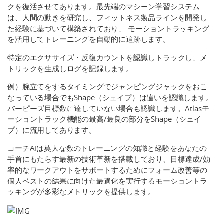
クを復活させてあります。最先端のマシーン学習システム
は、人間の動きを研究し、フィットネス製品ラインを開発し
た経験に基づいて構築されており、 モーショントラッキング
を活用してトレーニングを自動的に追跡します。
特定のエクササイズ・反復カウントを認識しトラックし、メ
トリックを生成しログを記録します。
例）腕立てをするタイミングでジャンピングジャックをおこ
なっている場合でもShape（シェイプ）は違いを認識します。
バーピーズ目標数に達していない場合も認識します。Atlasモ
ーショントラック機能の最高/最良の部分をShape（シェイ
プ）に流用してあります。
コーチAIは莫大な数のトレーニングの知識と経験をあなたの
手首にもたらす最新の技術革新を搭載しており、目標達成/効
率的なワークアウトをサポートするためにフォーム改善等の
個人ベストの結果に向けた最適化を実行するモーショントラ
ッキングが多彩なメトリックを提供します。