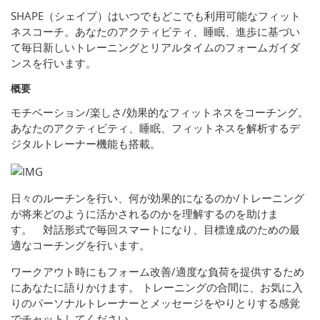
SHAPE（シェイプ）はいつでもどこでも利用可能なフィット
ネスコーチ。あなたのアクティビティ、睡眠、進歩に基づい
て毎日新しいトレーニングとリアルタイムのフォームガイダ
ンスを行います。
概要
モチベーション/楽しさ/効果的なフィットネスをコーチング。
あなたのアクティビティ、睡眠、フィットネスを解析するデ
ジタルトレーナー機能も搭載。
日々のルーチンを行い、何が効果的になるのか/トレーニング
が将来どのように活かされるのかを理解するのを助けま
す。 対話形式で毎回スマートになり、目標達成のための最
適なコーチングを行います。
ワークアウト時にもフォーム改善/適度な負荷を提供するため
にあなたに語りかけます。 トレーニングの合間に、お気に入
りのパーソナルトレーナーとメッセージをやりとりする感覚
でチャットしてください。