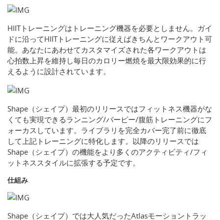
HIITトレーニングはトレーニング機器を必要としません。ガイ
ドに沿ってHIITトレーニングに従えばきちんとワークアウト可
能。あなたにあわせてカスタマイズされた各ワークアウトは
心拍数上昇を維持し毎日のカロリー燃焼を最大限効果的に行
えるように設計されています。
Shape（シェイプ）最初のリリースではフィットネス機器がな
くても実現できるランニング/バーピー/腹筋トレーニングにフ
ォーカスしています。ライブラリを完全カバー完了前に徹底
して上記トレーニングに特化します。以降のリリースでは
Shape（シェイプ）の機能をより多くのアクティビティ/フィ
ットネススタイルに拡張する予定です。
仕組み
Shape（シェイプ）では大人気だったAtlasモーショントラッ