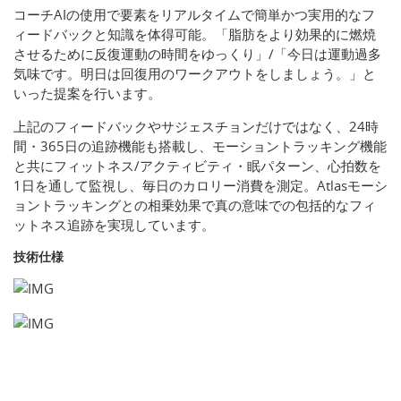
コーチAIの使用で要素をリアルタイムで簡単かつ実用的なフ
ィードバックと知識を体得可能。「脂肪をより効果的に燃焼
させるために反復運動の時間をゆっくり」/「今日は運動過多
気味です。明日は回復用のワークアウトをしましょう。」と
いった提案を行います。
上記のフィードバックやサジェスチョンだけではなく、24時
間・365日の追跡機能も搭載し、モーショントラッキング機能
と共にフィットネス/アクティビティ・眠パターン、心拍数を
1日を通して監視し、毎日のカロリー消費を測定。Atlasモーシ
ョントラッキングとの相乗効果で真の意味での包括的なフィ
ットネス追跡を実現しています。
技術仕様