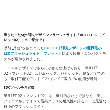
重さたった5gの弾丸デザインフラッシュライト「BULLET 02（ブ
レット02）」のご紹介です。
以前ご好評を頂きました
BULLET｜弾丸デザインの世界最小
LEDフラッシュライト「ブレット」
により軽量・コンパクトモ
デルが追加されました。
ミニマルデザインでさらに小さく仕上げており、BULLET
02（ブレット02）はジムバッグ、ジャケット、鍵など全ての
もに取付可能でアウトドア/インドア双方での使用が可能。
EDCツールを再定義
BULLET 02（ブレット02）は、機能的なだけではなく、美し
いミニマルデザインで最高クラスの耐久性を誇るEDCに最適な
極小のフラッシュライト。