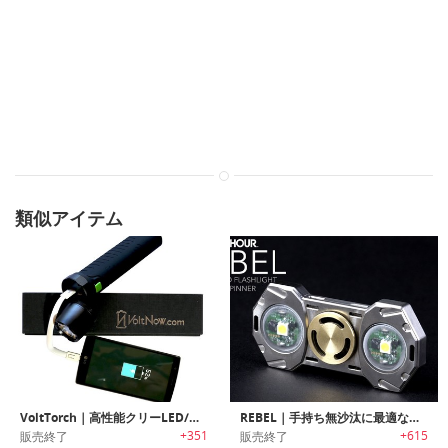
類似アイテム
VoltTorch｜高性能クリーLED/大容量バッテリー搭載したフラッシュライト「ボルトタッチ」
REBEL｜手持ち無沙汰に最適なハンドスピナー搭載フラッシュライト「レベル」
+351
+615
販売終了
販売終了