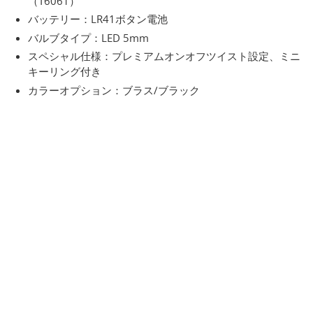
（T6061）
バッテリー：LR41ボタン電池
バルブタイプ：LED 5mm
スペシャル仕様：プレミアムオンオフツイスト設定、ミニ
キーリング付き
カラーオプション：ブラス/ブラック