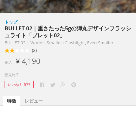
トップ
BULLET 02｜重さたった5gの弾丸デザインフラッシ
ュライト「ブレット02」
BULLET 02 | World's Smallest Flashlight, Even Smaller.
(2)
¥ 4,190
税込
販売終了
いいね！
577
特徴
レビュー