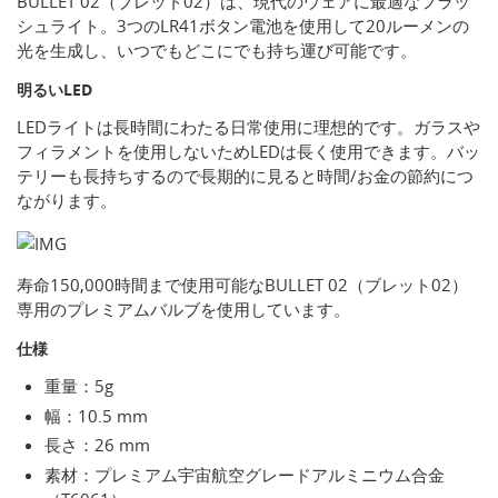
BULLET 02（ブレット02）は、現代のウェアに最適なフラッ
シュライト。3つのLR41ボタン電池を使用して20ルーメンの
光を生成し、いつでもどこにでも持ち運び可能です。
明るいLED
LEDライトは長時間にわたる日常使用に理想的です。ガラスや
フィラメントを使用しないためLEDは長く使用できます。バッ
テリーも長持ちするので長期的に見ると時間/お金の節約につ
ながります。
寿命150,000時間まで使用可能なBULLET 02（ブレット02）
専用のプレミアムバルブを使用しています。
仕様
重量：5g
幅：10.5 mm
長さ：26 mm
素材：プレミアム宇宙航空グレードアルミニウム合金