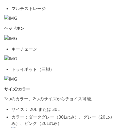
マルチストレージ
ヘッドホン
キーチェーン
トライポッド（三脚）
サイズ/カラー
3つのカラー、2つのサイズからチョイス可能。
サイズ： 20L または 30L
カラー：ダークグレー（30Lのみ）、グレー（20Lの
み）、ピンク（20Lのみ）