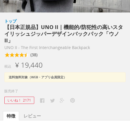
トップ
【日本正規品】UNO II｜機能的/防犯性の高いスタ
イリッシュジッパーデザインバックパック「ウノ
II」
UNO II - The First Interchangeable Backpack
(38)
¥ 19,440
税込
送料無料対象（WEB・アプリ会員限定）
販売終了
いいね！
2171
特徴
レビュー