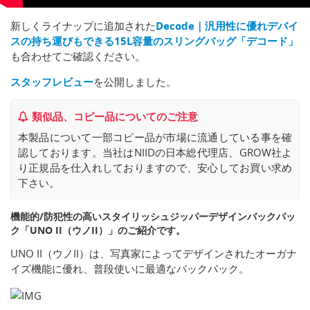
新しくライナップに追加された
Decode｜汎用性に優れデバイ
スの持ち運びもできる15L容量のスリングバッグ「デコード」
も合わせてご確認ください。
スタッフレビュー
を公開しました。
類似品、コピー品についてのご注意
本製品について一部コピー品が市場に流通している事を確
認しております。当社はNIIDの日本総代理店、GROW社よ
り正規品を仕入れしておりますので、安心してお買い求め
下さい。
機能的/防犯性の高いスタイリッシュジッパーデザインバックパッ
ク「UNO II（ウノII）」のご紹介です。
UNO II（ウノII）は、写真家によってデザインされたオーガナ
イズ機能に優れ、普段使いに最適なバックパック。