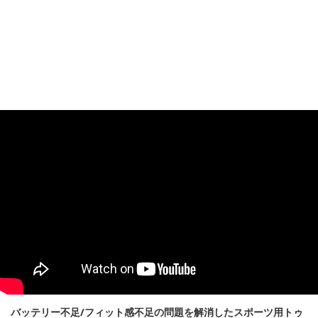
バッテリー不足/フィット感不足の問題を解消したスポーツ用トゥ