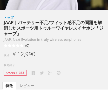
トップ
JAAP｜バッテリー不足/フィット感不足の問題を解
消したスポーツ用トゥルーワイヤレスイヤホン「ジ
ャープ」
JAAP: Next Evolution in truly wireless earphones
(0)
¥ 12,990
税込
販売終了
いいね！
383
特徴
レビュー