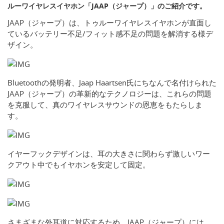
ルーワイヤレスイヤホン「JAAP（ジャープ）」のご紹介です。
JAAP（ジャープ）は、トゥルーワイヤレスイヤホンが直面し
ているバッテリー不足/フィット感不足の問題を解消する様デ
ザイン。
Bluetoothの発明者、Jaap Haartsen氏にちなんで名付けられた
JAAP（ジャープ）の革新的なテクノロジーは、これらの問題
を克服して、真のワイヤレスサウンドの恩恵をもたらしま
す。
イヤーフックデザインは、耳の大きさに関わらず激しいワー
クアウト中でもイヤホンを安定して固定。
さまざまな外耳道に対応するため、JAAP（ジャープ）には