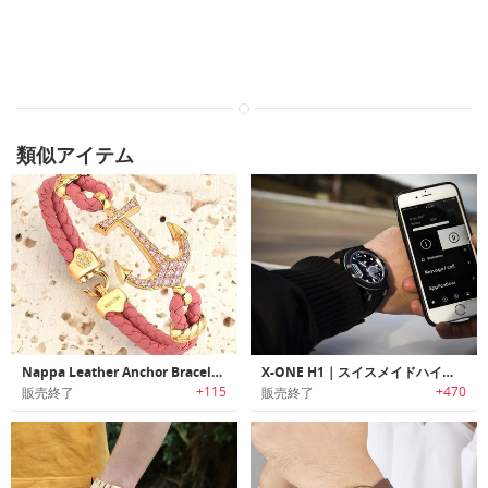
類似アイテム
Nappa Leather Anchor Bracelet ｜Atolyestoneブランドの高級ブレスレット「ナッパ・レザーアンカーブレスレット」
X-ONE H1｜スイスメイドハイブリッドスマートウォッチ「エックスワンH1」
+115
+470
販売終了
販売終了