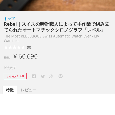
トップ
Rebel｜スイスの時計職人によって手作業で組み立
てられたオートマチッククロノグラフ「レベル」
The Most REBELLIOUS Swiss Automatic Watch Ever - LIV
Watches
(0)
¥ 60,690
税込
販売終了
いいね！
60
特徴
レビュー