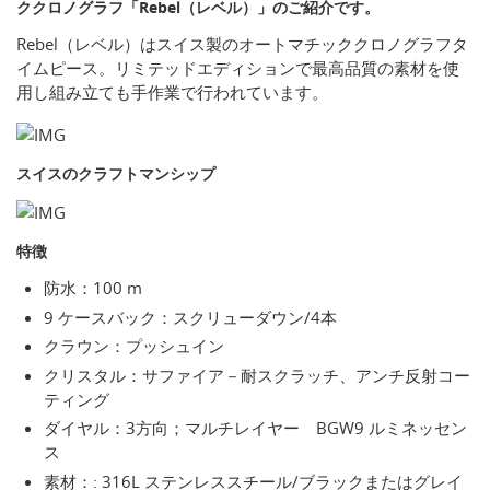
ククロノグラフ「Rebel（レベル）」のご紹介です。
Rebel（レベル）はスイス製のオートマチッククロノグラフタ
イムピース。リミテッドエディションで最高品質の素材を使
用し組み立ても手作業で行われています。
スイスのクラフトマンシップ
特徴
防水：100 m
9 ケースバック：スクリューダウン/4本
クラウン：プッシュイン
クリスタル：サファイア－耐スクラッチ、アンチ反射コー
ティング
ダイヤル：3方向；マルチレイヤー BGW9 ルミネッセン
ス
素材：: 316L ステンレススチール/ブラックまたはグレイ