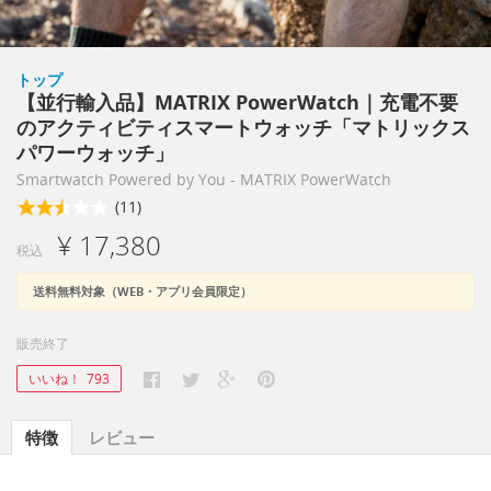
トップ
【並行輸入品】MATRIX PowerWatch｜充電不要
のアクティビティスマートウォッチ「マトリックス
パワーウォッチ」
Smartwatch Powered by You - MATRIX PowerWatch
(11)
¥ 17,380
税込
送料無料対象（WEB・アプリ会員限定）
販売終了
いいね！
793
特徴
レビュー