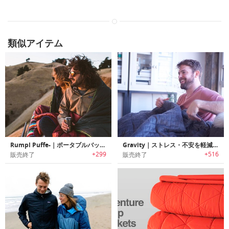
類似アイテム
Rumpl Puffe-｜ポータブルバッテリーを使用したヒート機能搭載ブランケット「ランプルパフィー」
Gravity｜ストレス・不安を軽減しリラックス効果を高めるブランケット「グラビティ」
+299
+516
販売終了
販売終了