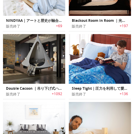
NINDYAA｜アートと歴史が融合したデザインの新スタイルベッドシーツ「ニンディア」
Blackout Room in Room ｜光をシャットアウトするオールインワンベッドテント「ブラックアウトルームインルーム」
+69
+197
販売終了
販売終了
Double Cacoon ｜吊り下げ式ハンモックスタイルテント「カクーン」
Sleep Tight｜圧力を利用して愛情のあるタッチ/ハグを再現した睡眠改善ウェイトブランケット「スリープタイト」
+1092
+136
販売終了
販売終了