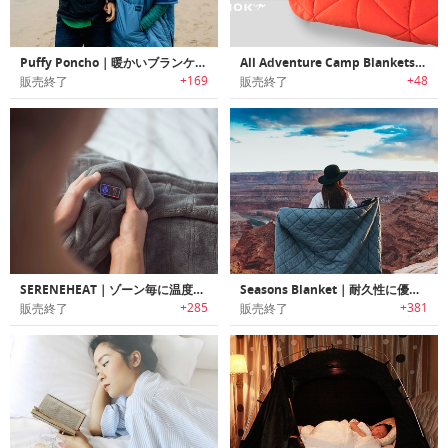
Puffy Poncho｜暖かいブランケットとしても利用可能なポンチョ「パフィーポンチョ」
All Adventure Camp Blankets｜アウトドアで活躍するブランケットシステム
+169
+48
販売終了
販売終了
SERENEHEAT｜ゾーン毎に温度調整可能なマルチゾーンヒーティング ブランケット「セレーンヒート」
Seasons Blanket｜耐久性に優れたウォータープルーフアウトドアブランケット「シーズンズブランケット」
+285
+381
販売終了
販売終了