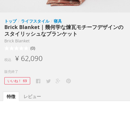
トップ
/
ライフスタイル
/
寝具
Brick Blanket｜幾何学な煉瓦モチーフデザインの
スタイリッシュなブランケット
Brick Blanket
(0)
¥ 62,090
税込
販売終了
いいね！
69
特徴
レビュー