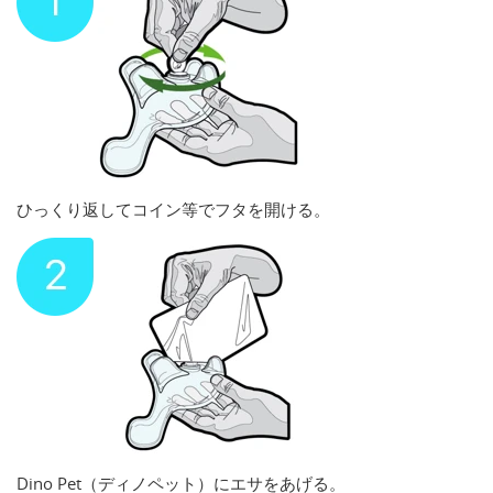
ひっくり返してコイン等でフタを開ける。
Dino Pet（ディノペット）にエサをあげる。