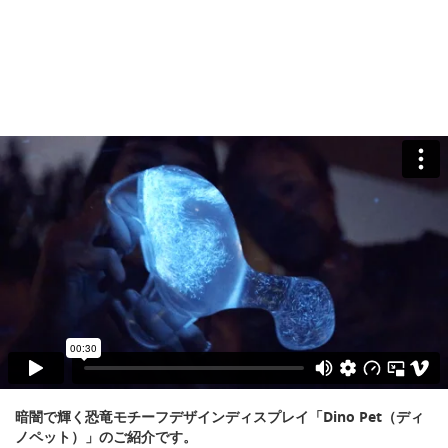
暗闇で輝く恐竜モチーフデザインディスプレイ「Dino Pet（ディ
ノペット）」のご紹介です。