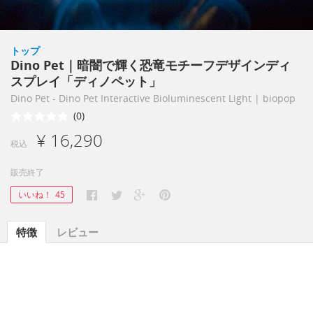
トップ
Dino Pet｜暗闇で輝く恐竜モチーフデザインディ
スプレイ「ディノペット」
Dino Pet - Dino Pet Interactive Bioluminescent Light | biopop
(0)
¥ 16,290
税込
販売終了
いいね！
45
特徴
レビュー