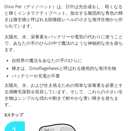
Dino Pet（ディノペット）は、日中は光合成をし、暗くなる
と輝くインタラクティブペット。放出する魅惑的な青色の輝
きは微生物と呼ばれる顕微鏡レベルの小さな海洋生物から作
られています。
太陽光、水、栄養素をバッテリーや電気の代わりに使うこと
で、あなたの手のひらの中で魔法のような神秘的な光を放ち
ます。
自然界の魔法をあなたの手のひらに
輝きは、Dinoflagellatesと呼ばれる微視的な海洋生物
バッテリーや充電が不要
太陽光、水、および生き残るための簡単な栄養素を必要とす
る渦鞭毛藻類を収容しています。そして、これらの小さい生
き物はシンプルな揺れや動きで鮮やかな青い輝きを放ちま
す。
3ステップ