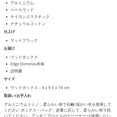
アルミニウム
ベースウッド
ナイロンエラスチック
ナチュラルコットン
仕上げ
マットブラック
お届け
ウッドボックス
Edge Dominos本体
説明書
サイズ
ウッドボックス：4 x 9.5 x 16 cm
取扱い/お手入れ
アルミニウムドミノ：柔らかい布で石鹸/温かい水を使用して
ください ボックス・バッグ：必要に応じて、柔らかい布で拭
いてください。アンモニアベースのクリーナー は使用しない