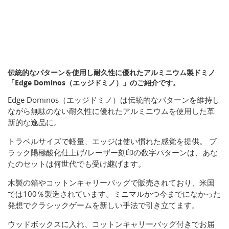
伝統的なパターンを使用し耐久性に優れたアルミニウム製ドミノ
「Edge Dominos（エッジドミノ）」のご紹介です。
Edge Dominos（エッジドミノ）は伝統的なパターンを維持し
ながら無駄のない耐久性に優れたアルミニウムを使用した革
新的な逸品に。
トラベルサイズで軽量、エッジは使い慣れた感覚を提供。 ブ
ラック陽極酸化仕上げ/レーザー刻印の数字パターンは、あな
たのセットは何世代でも受け継げます。
木製の箱やコットンキャリーバッグで販売されており、米国
では100％製造されています。ミニマルかつ今までになかった
発想でクラシックゲームを新しい手法で引き立てます。
ウッドボックスに入れ、コットンキャリーバッグ付きでお届