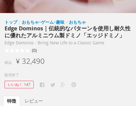
トップ
/
おもちゃ･ゲーム･趣味
/
おもちゃ
Edge Dominos｜伝統的なパターンを使用し耐久性
に優れたアルミニウム製ドミノ「エッジドミノ」
Edge Dominos - Bring New Life to a Classic Game
(0)
¥ 32,490
税込
販売終了
いいね！
147
特徴
レビュー