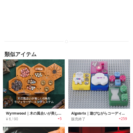
類似アイテム
Wyrmwood｜木の風合いが美しい6角形モジュラーゲーミングシステム「ウィルムウッド」
Algobrix｜遊びながらコーディングが学べるプログラムブロックトイ「アルゴブリックス」
+5
+259
¥ 6,190
販売終了