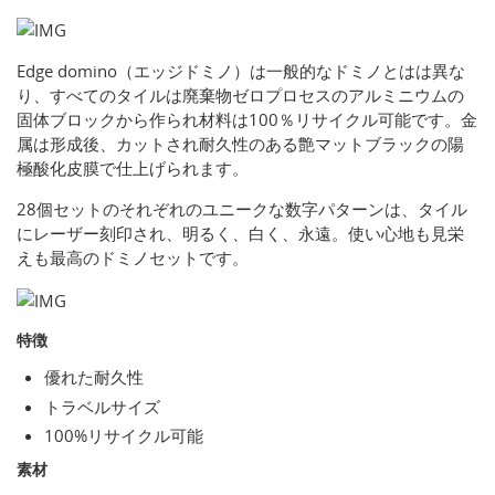
Edge domino（エッジドミノ）は一般的なドミノとはは異な
り、すべてのタイルは廃棄物ゼロプロセスのアルミニウムの
固体ブロックから作られ材料は100％リサイクル可能です。金
属は形成後、カットされ耐久性のある艶マットブラックの陽
極酸化皮膜で仕上げられます。
28個セットのそれぞれのユニークな数字パターンは、タイル
にレーザー刻印され、明るく、白く、永遠。使い心地も見栄
えも最高のドミノセットです。
特徴
優れた耐久性
トラベルサイズ
100%リサイクル可能
素材