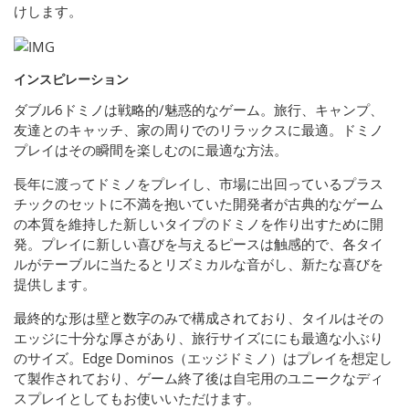
けします。
インスピレーション
ダブル6ドミノは戦略的/魅惑的なゲーム。旅行、キャンプ、
友達とのキャッチ、家の周りでのリラックスに最適。ドミノ
プレイはその瞬間を楽しむのに最適な方法。
長年に渡ってドミノをプレイし、市場に出回っているプラス
チックのセットに不満を抱いていた開発者が古典的なゲーム
の本質を維持した新しいタイプのドミノを作り出すために開
発。プレイに新しい喜びを与えるピースは触感的で、各タイ
ルがテーブルに当たるとリズミカルな音がし、新たな喜びを
提供します。
最終的な形は壁と数字のみで構成されており、タイルはその
エッジに十分な厚さがあり、旅行サイズににも最適な小ぶり
のサイズ。Edge Dominos（エッジドミノ）はプレイを想定し
て製作されており、ゲーム終了後は自宅用のユニークなディ
スプレイとしてもお使いいただけます。