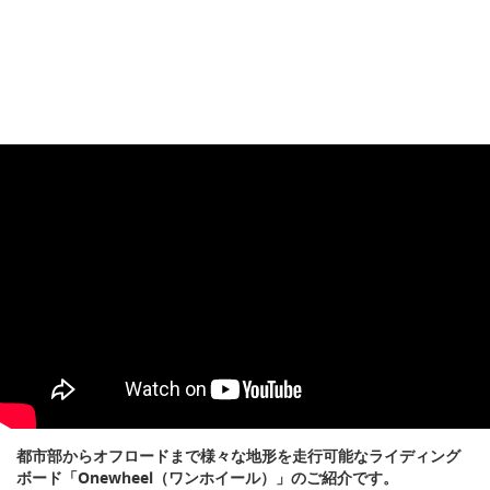
都市部からオフロードまで様々な地形を走行可能なライディング
ボード「Onewheel（ワンホイール）」のご紹介です。