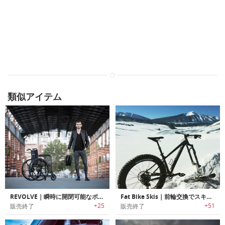
類似アイテム
REVOLVE｜瞬時に開閉可能なポータブルホイール「レボルブ」
Fat Bike Skis｜前輪交換でスキーライド可能なバイク用スキー板「ファットバイクスキー」
+25
+51
販売終了
販売終了