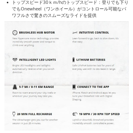
トップスピード30ｋｍ/hのトップスピード：登りでも下り
でもOnewheel（ワンホイール）がコントロール可能なパ
ワフルさで驚きのスムーズなライドを提供