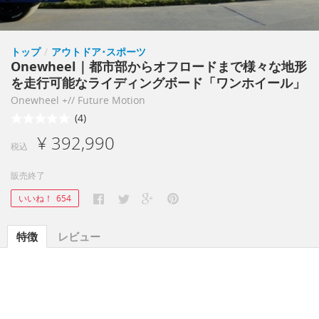
トップ
/
アウトドア･スポーツ
Onewheel｜都市部からオフロードまで様々な地形
を走行可能なライディングボード「ワンホイール」
Onewheel +// Future Motion
(4)
¥ 392,990
税込
販売終了
いいね！
654
特徴
レビュー