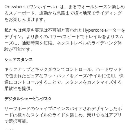
Onewheel（ワンホイール）は、まるでオールシーズン楽しめ
るスノーボード。通勤から悪路まで様々地形でライディング
をお楽しみ頂けます。
私たちは何度も実現は不可能と言われたHypercoreモーターを
デザイン。より多くのパワー/スピードでトレイルをよりスム
ーズに、通勤時間を短縮。ネクストレベルのライディング体
験が可能です。
シュアスタンス
キックアップとキックダウンでコントロール。ハードウッド
で包まれたピュアなフットパッドをノーズ/テイルに使用。快
適にコントロールすることで、スタンスをカスタマイズする
柔軟性を提供。
デジタルシェーピング2.0
サーフボードのシェイプにインスパイアされデザインしたボ
ードは様々なスタイルのライドを楽しめ、乗り心地はアプリ
で選択可能。