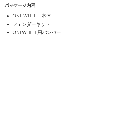
パッケージ内容
ONE WHEEL+本体
フェンダーキット
ONEWHEEL用バンパー