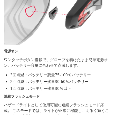
電源オン
ワンタッチボタン搭載で、グローブを着けたまま簡単電源オ
ン。バッテリー容量に合わせて点滅します。
3回点滅：バッテリー残量75-100％バッテリー
2回点滅：バッテリー残量30-60％バッテリー
1回点滅：バッテリー残量30​​％以下
連続フラッシュモード
ハザードライトとして使用可能な連続フラッシュモード搭
載。 このモードでは、ライトが正常に機能し、明るく輝くこ