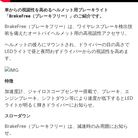
車からの視認性を高めるヘルメット用ブレーキライト
「BrakeFree（ブレーキフリー）」のご紹介です。
BrakeFree（ブレーキフリー）は、ワイヤレスブレーキ検出技
術を備えたオートバイヘルメット用の高視認性アクセサリ。
ヘルメットの後ろにマウントされ、ドライバーの目の高さで
LEDライトで昼と夜問わずドライバーからの視認性を高めま
す。
特徴
加速度計、ジャイロスコープセンサー搭載で、ブレーキ、エ
ンジンブレーキ、シフトダウン等により速度が低下するとLED
ライトが明るく輝きドライバーにお知らせ。
スローダウン
BrakeFree（ブレーキフリー）は、減速時のみ周囲にお知ら
せ。