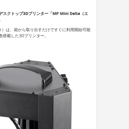
トップ3Dプリンター「MP Mini Delta（エ
。
ミニデルタ）は、箱から取り出すだけですぐに利用開始可能
数搭載した3Dプリンター。