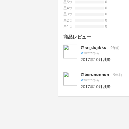
星5つ
0
星4つ
0
星3つ
0
星2つ
0
星1つ
0
商品レビュー
@rai_dojikko
9年前
Twitterから
2017年10月以降
@berunonnon
9年前
Twitterから
2017年10月以降