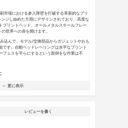
印刷市場における参入障壁を打破する革新的なプリ
ャレンジし始めた方用にデザインされており、高度な
トプリントベッド、オールメタルスチールフレー
トの世界への扉を開けます。
読み込んで、モデル/交換部品からガジェットやおも
能です。自動ベッドレベリングは水平なプリント
ーフェスを平らにするという面倒をな作業は不
に
更に表示
レビューを書く