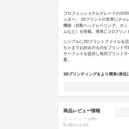
プロフェッショナルグレードの3D
ンター。 3Dプリントの世界にチ
機能（自動ベッドレベリング、ホッ
ムなど）を搭載。簡単に３Dプリン
シンプルに3Dプリントファイルを
ちゃまでお好みのものをプリント可
サーフェスを提供し毎回プリントサ
要。
3Dプリンティングをより簡単/身近
商品レビュー情報
(2件)
5つ星のうち 0.0