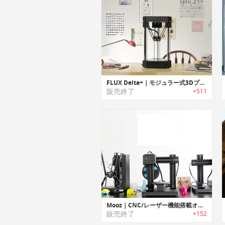
FLUX Delta+｜モジュラー式3Dプリンター
販売終了
+511
Mooz｜CNC/レーザー機能搭載オールインワンの高精度３Dプリンター「ムーズ」
販売終了
+152