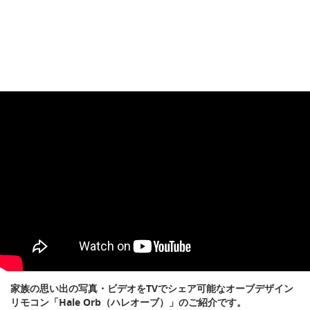
家族の思い出の写真・ビデオをTVでシェア可能なオーブデザイン
リモコン「Hale Orb（ハレオーブ）」のご紹介です。