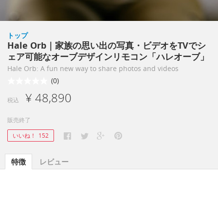
トップ
Hale Orb｜家族の思い出の写真・ビデオをTVでシ
ェア可能なオーブデザインリモコン「ハレオーブ」
Hale Orb: A fun new way to share photos and videos
(0)
¥ 48,890
税込
販売終了
いいね！
152
特徴
レビュー