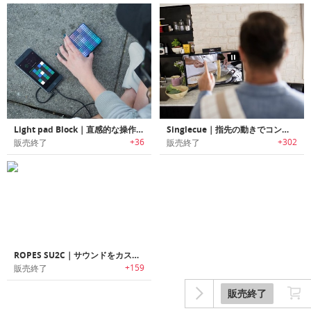
Light pad Block｜直感的な操作で音楽をプレイ可能なミュージックボックス「ライトパッドブロック」
Singlecue｜指先の動きでコントロール可能にする家庭デバイス用ジェスチャーコントローラー「シングルキュー」
+36
+302
販売終了
販売終了
ROPES SU2C｜サウンドをカスタマイズ可能なBluetoothイヤホン「ROPES SU2C（ロープスSU2C）」
+159
販売終了
販売終了