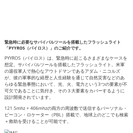
緊急時に必要なサバイバルツールを搭載したフラッシュライト
「PYYROS（パイロス）」のご紹介です。
PYYROS（パイロス）は、緊急時に起こるさまざまなケースを
想定。サバイバルツールを搭載したフラッシュライト。米軍
の退役軍人で熱心なアウトドマンであるアダム・ニコルズ
が、彼の軍事的な経歴と人生経験を通じて自然災害などのあ
らゆる緊急事態において、光、火、電力という3つの要素が不
可欠であることに気付き、その３大要素をカバーするように
設計開発されています。
121.5mhz + 406mhzの両方の周波数で送信するパーソナル・
ビーコン・ロケーター（PBL）搭載で、地球上のどこでも検索
＋救助を受けることが可能です。