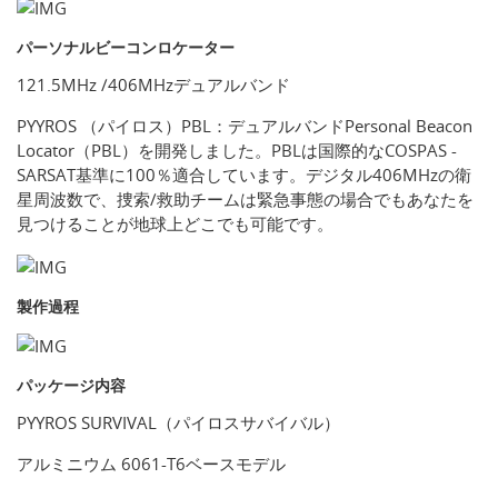
パーソナルビーコンロケーター
121.5MHz /406MHzデュアルバンド
PYYROS （パイロス）PBL：デュアルバンドPersonal Beacon
Locator（PBL）を開発しました。PBLは国際的なCOSPAS -
SARSAT基準に100％適合しています。デジタル406MHzの衛
星周波数で、捜索/救助チームは緊急事態の場合でもあなたを
見つけることが地球上どこでも可能です。
製作過程
パッケージ内容
PYYROS SURVIVAL（パイロスサバイバル）
アルミニウム 6061-T6ベースモデル