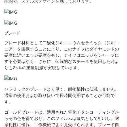
能的で、ステルスデザインを施してあります。
ブレード
ブレード材料として二酸化ジルコニウムセラミック（ジルコ
ニア）を選択することにより、このナイフはダイヤモンドの
硬度に近いエッジ硬度を有し、ナイフはエッジをシャープに
する必要はなく、さらに、伝統的なスチールを使用した時よ
りも25％の重量削減が実現しています。
セラミックのブレードより厚く、耐衝撃性は低減しません。
通常の使用および取り扱いで長時間使用することが可能で
す。
ゴールドブレードは、適用された窒化チタンコーティングか
らその色を得ており、このフィルムは蒸気として析出し、耐
摩耗性に優れ、工作機械でよく見受けられます。ブレード自