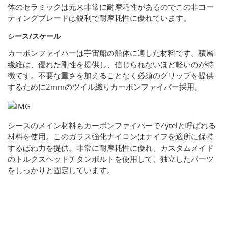
体のセラミックは元来非常に耐摩耗性があるのでこの非コー
ティングブレードは鋭利で耐摩耗性に優れています。
シース/スケール
カーボンファイバーは宇宙船の船体に適した材料です。積層
繊維は、優れた剛性を提供し、信じられないほど軽いのが特
徴です。不要な重さを加えることなく必須のグリップを提供
するために2mmのツイル織りカーボンファイバー採用。
シースのメイン材料もカーボンファイバーでZytelと呼ばれる
材料を使用。このガラス強化ナイロンはナイフを適所に保持
するばね力を提供。非常に耐摩耗性に優れ、カスタムメイド
のトルクスヘッドチタンボルトを使用して、独立したパーツ
をしっかりと固定しています。