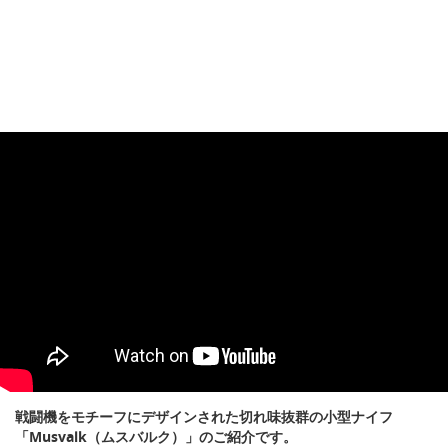
戦闘機をモチーフにデザインされた切れ味抜群の小型ナイフ
「Musvalk（ムスバルク）」のご紹介です。