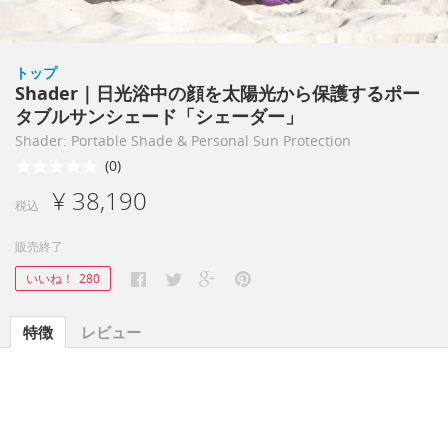
トップ
Shader｜日光浴中の顔を太陽光から保護するポー
タブルサンシェード「シェーダー」
Shader: Portable Shade & Personal Sun Protection
(0)
¥ 38,190
税込
販売終了
いいね！
280
特徴
レビュー