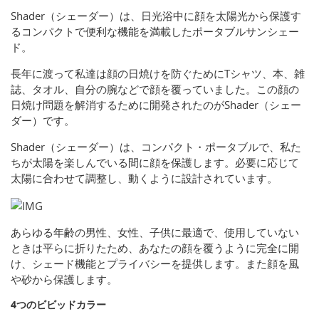
Shader（シェーダー）は、日光浴中に顔を太陽光から保護す
るコンパクトで便利な機能を満載したポータブルサンシェー
ド。
長年に渡って私達は顔の日焼けを防ぐためにTシャツ、本、雑
誌、タオル、自分の腕などで顔を覆っていました。この顔の
日焼け問題を解消するために開発されたのがShader（シェー
ダー）です。
Shader（シェーダー）は、コンパクト・ポータブルで、私た
ちが太陽を楽しんでいる間に顔を保護します。必要に応じて
太陽に合わせて調整し、動くように設計されています。
あらゆる年齢の男性、女性、子供に最適で、使用していない
ときは平らに折りたため、あなたの顔を覆うように完全に開
け、シェード機能とプライバシーを提供します。また顔を風
や砂から保護します。
4つのビビッドカラー