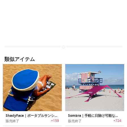
類似アイテム
ShadyFace｜ポータブルサンシェード「シェイディーフェイス」
Sombra｜手軽に日除け可能なポータブルサンシェード「ソンブラ」
+159
+724
販売終了
販売終了