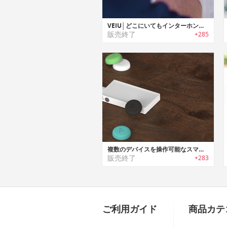
VEIU│どこにいてもインターホンからの映像と音声を確認可能なスマートドアベル「ビュー」
販売終了
+285
複数のデバイスを操作可能なスマートプッシュカットボタン「フリックハブ」
販売終了
+283
ご利用ガイド
商品カテ