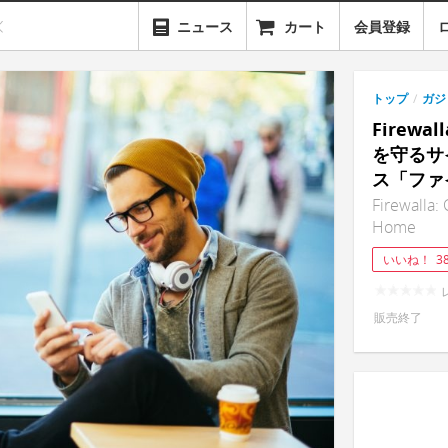
ニュース
カート
会員登録
トップ
/
ガジ
Firew
を守るサ
ス「ファ
Firewalla:
Home
いいね！
3
販売終了