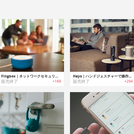
Fingbox｜ネットワークセキュリティー/Wi-Fiトラブルシューティングデバイス「フィンボックス」
Hayo｜ハンドジェスチャーで操作可能なスマートホームコントローラー「ヘイヨー」
販売終了
販売終了
+169
+294