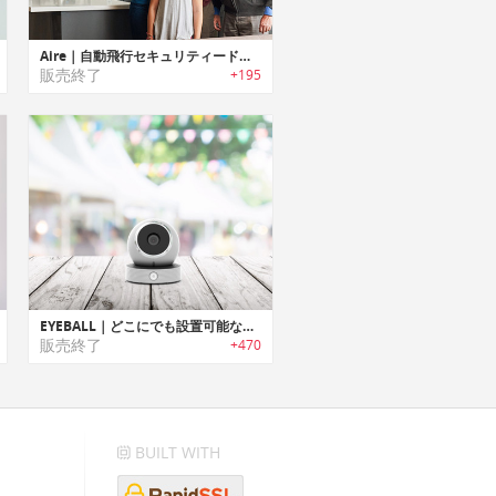
Aire｜自動飛行セキュリティードローン「エアー」
販売終了
+195
EYEBALL｜どこにでも設置可能なポータブルセキュリティカメラ「アイボール」
販売終了
+470
BUILT WITH