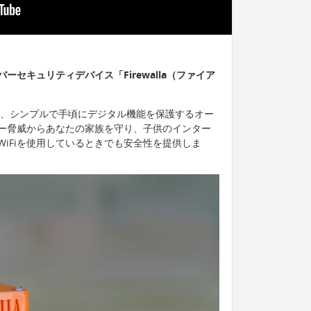
セキュリティデバイス「Firewalla（ファイア
ラ）は、シンプルで手頃にデジタル機能を保護するオー
ー脅威からあなたの家族を守り、子供のインター
iFiを使用しているときでも安全性を提供しま