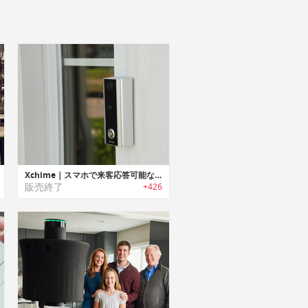
Xchime｜スマホで来客応答可能な1080p HDライブビデオカメラ搭載ドアベル「エックスチャイム」
販売終了
+426