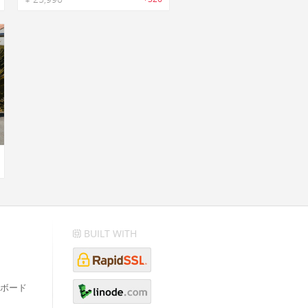
BUILT WITH
ボード