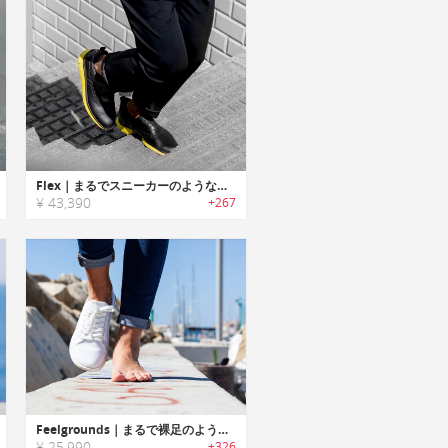
Flex｜まるでスニーカーのような履き心地のビジネスシューズ「フレックス」
¥ 43,390
+267
Feelgrounds｜まるで裸足のような履き心地のカジュアルベアフットシューズ「フィールグラウンズ」
¥ 25,990
+326