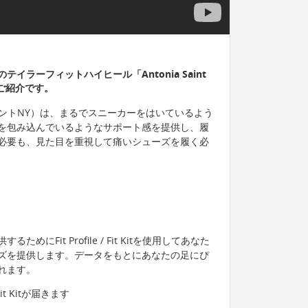
ラーフィットハイヒール「Antonia Saint
ご紹介です。
トニアセイントNY）は、まるでスニーカーをはいているよう
を包み込んでいるようなサポート感を提供し、履
必要も、見た目を重視して痛いシューズを履く必
にFit Profile / Fit Kitを使用してあなた
ズを提供します。データをもとにあなたの足にぴ
れます。
 Kitが届きます