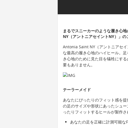
まるでスニーカーのような履き心地のテイ
NY（アントニアセイントNY）」の
Antonia Saint NY（アン
な最高の履き心地のハイヒール。足
き心地のために見た目を犠牲にする
要もありません。
テーラーメイド
あなたにぴったりのフィット感を提供するため
の足のサイズや形状にあったシュー
ったりフィットするヒールが製作さ
あなたの足を正確に計測可能なFit