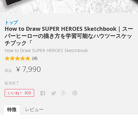
トップ
How to Draw SUPER HEROES Sketchbook｜スー
パーヒーローの描き方を学習可能なハウツースケッ
チブック「
How to Draw SUPER HEROES Sketchbook
(4)
¥ 7,990
税込
販売終了
いいね！
303
特徴
レビュー