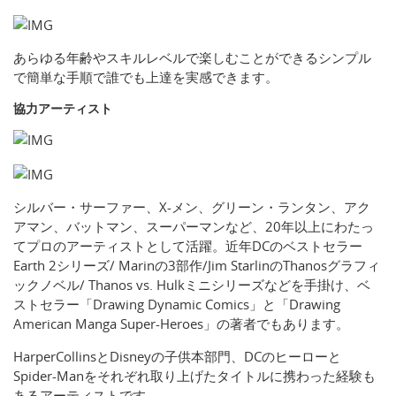
あらゆる年齢やスキルレベルで楽しむことができるシンプル
で簡単な手順で誰でも上達を実感できます。
協力アーティスト
シルバー・サーファー、X-メン、グリーン・ランタン、アク
アマン、バットマン、スーパーマンなど、20年以上にわたっ
てプロのアーティストとして活躍。近年DCのベストセラー
Earth 2シリーズ/ Marinの3部作/Jim StarlinのThanosグラフィ
ックノベル/ Thanos vs. Hulkミニシリーズなどを手掛け、ベ
ストセラー「Drawing Dynamic Comics」と「Drawing
American Manga Super-Heroes」の著者でもあります。
HarperCollinsとDisneyの子供本部門、DCのヒーローと
Spider-Manをそれぞれ取り上げたタイトルに携わった経験も
あるアーティストです。