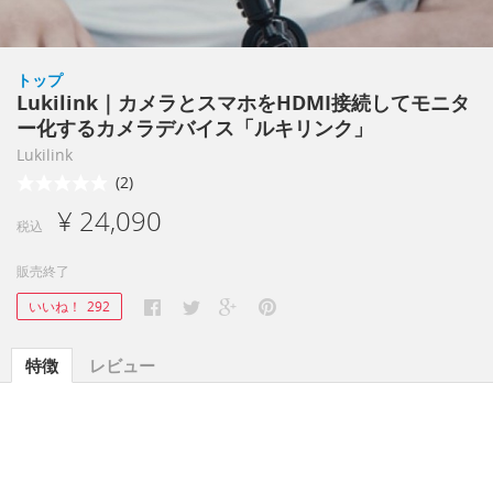
トップ
Lukilink｜カメラとスマホをHDMI接続してモニタ
ー化するカメラデバイス「ルキリンク」
Lukilink
(2)
¥ 24,090
税込
販売終了
いいね！
292
特徴
レビュー