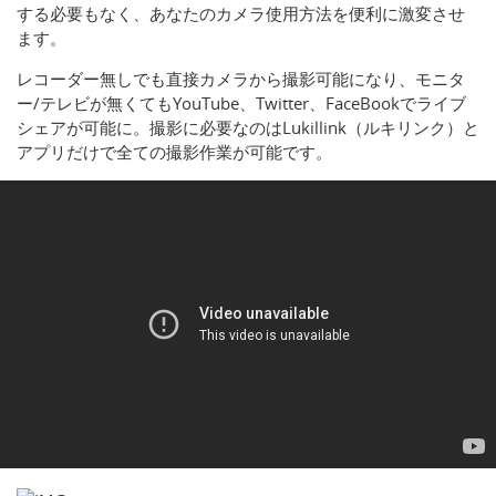
する必要もなく、あなたのカメラ使用方法を便利に激変させ
ます。
レコーダー無しでも直接カメラから撮影可能になり、モニタ
ー/テレビが無くてもYouTube、Twitter、FaceBookでライブ
シェアが可能に。撮影に必要なのはLukillink（ルキリンク）と
アプリだけで全ての撮影作業が可能です。