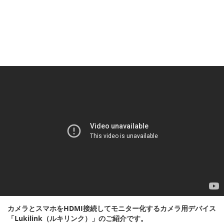
カメラとスマホをHDMI接続してモニター化するカメラ用デバイス
「Lukilink（ルキリンク）」のご紹介です。