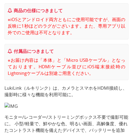
商品の仕様につきまして
※iOSとアンドロイド両方ともにご使用可能ですが、画面の
反映に1秒ほどのラグがございます。また、専用アプリ以
外でのご使用は不可となります。
付属品につきまして
※お届け内容は「本体」と「Micro USBケーブル」となっ
ております。HDMIケーブル並びにiOS端末接続時の
Lightningケーブルは別途ご用意ください。
LukiLink（ルキリンク）は、カメラとスマホをHDMI接続し、
撮影時に様々な機能を利用可能に。
モニター/レコーダー/ストリーミングボックス不要で撮影可能
に。 小型/軽量で、鮮やかな色、明るい画面、高解像度、優れ
たコントラスト機能を備えたデバイスで、バッテリーを追加