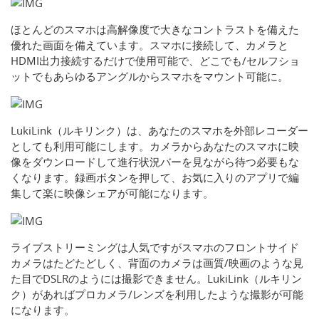
ほとんどのスマホは高解像度で大きなコントラストを備えた
優れた画面を備えています。スマホに接続して、カメラと
HDMI出力接続するだけで使用可能で、どこでも/セルフショ
ットでもあらゆるアングルからスマホをマウント可能に。
LukiLink（ルキリンク）は、あなたのスマホを外部レコーダー
としても利用可能にします。カメラからあなたのスマホに映
像をダウンロードして進行状況バーを見ながら待つ必要もな
くなります。録画ボタンを押して、お気に入りのアプリで編
集して楽に映像シェアが可能になります。
ライブストリーミングは人気ですがスマホのフロントサイド
カメラはたどたどしく、背面のカメラは画質/映画のような見
た目でDSLRのようには撮影できません。LukiLink（ルキリン
ク）があればプロカメラ/レンズを利用したような撮影が可能
になります。