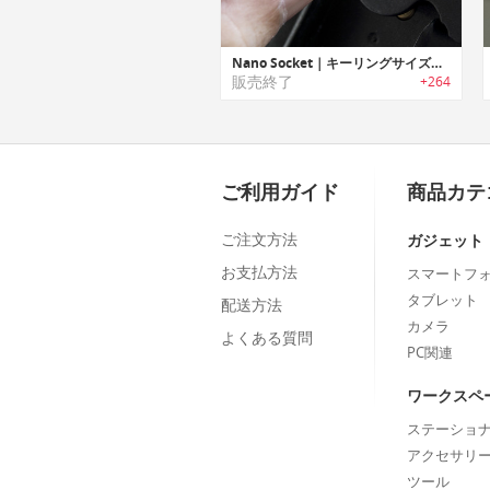
Nano Socket｜キーリングサイズスクリュードライバー「ナノソケット」
販売終了
+264
ご利用ガイド
商品カテ
ご注文方法
ガジェット
お支払方法
スマートフ
タブレット
配送方法
カメラ
よくある質問
PC関連
ワークスペ
ステーショ
アクセサリ
ツール