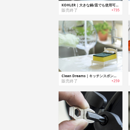
KOHLER｜大きな鍋/皿でも使用可能なワイングラスラック付きディッシュラック
販売終了
+735
Clean Dreams｜キッチンスポンジホルダー「クリーンドリーム」
販売終了
+259