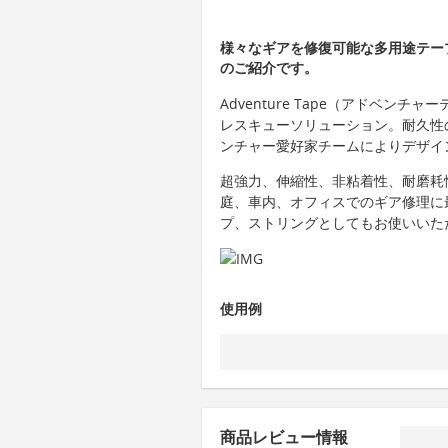
様々なギアを修復可能な多用途テープ「
のご紹介です。
Adventure Tape（アドベ
レスキューソリューション。耐久性
ンチャー愛好家チームによりデザイ
超強力、伸縮性、非粘着性、耐磨耗
庭、車内、オフィスでのギア修理に
プ、ストリングとしてもお使いいた
使用例
商品レビュー情報