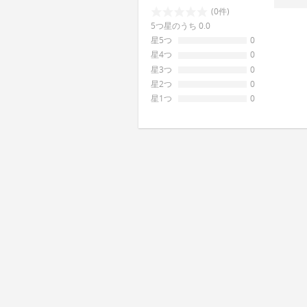
(0件)
5つ星のうち 0.0
星5つ
0
星4つ
0
星3つ
0
星2つ
0
星1つ
0