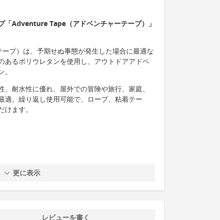
Adventure Tape（アドベンチャーテープ）」
ンチャーテープ）は、予期せぬ事態が発生した場合に最適な
のあるポリウレタンを使用し、アウトドアアドベ
ン。
性、耐水性に優れ、屋外での冒険や旅行、家庭、
最適。繰り返し使用可能で、ロープ、粘着テー
だけます。
更に表示
レビューを書く