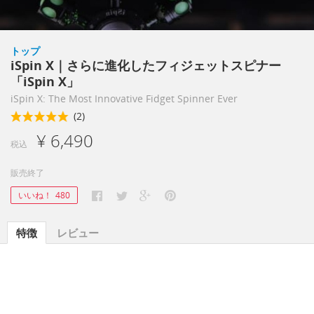
トップ
iSpin X｜さらに進化したフィジェットスピナー
「iSpin X」
iSpin X: The Most Innovative Fidget Spinner Ever
(2)
¥ 6,490
税込
販売終了
いいね！
480
特徴
レビュー