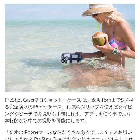
ProShot Case(プロショット・ケース)は、深度15mまで対応す
る完全防水のiPhoneケース。付属のグリップを使えばダイビ
ングやビーチでの撮影も手軽に行え、アプリを使う事でより
本格的な水中での撮影を可能にします。
「防水のiPhoneケースならたくさんあるでしょ？」とお思い
でしょうか？ ProShot Caseはただの防水ケースではありませ