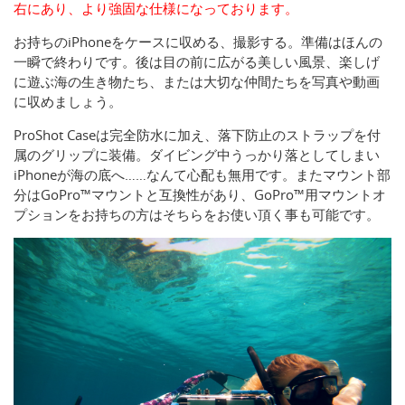
右にあり、より強固な仕様になっております。
お持ちのiPhoneをケースに収める、撮影する。準備はほんの
一瞬で終わりです。後は目の前に広がる美しい風景、楽しげ
に遊ぶ海の生き物たち、または大切な仲間たちを写真や動画
に収めましょう。
ProShot Caseは完全防水に加え、落下防止のストラップを付
属のグリップに装備。ダイビング中うっかり落としてしまい
iPhoneが海の底へ……なんて心配も無用です。またマウント部
分はGoPro™マウントと互換性があり、GoPro™用マウントオ
プションをお持ちの方はそちらをお使い頂く事も可能です。