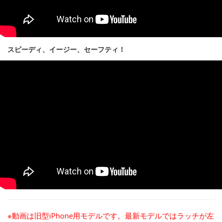
スピーディ、イージー、セーフティ！
※動画は旧型iPhone用モデルです。最新モデルではラッチが左