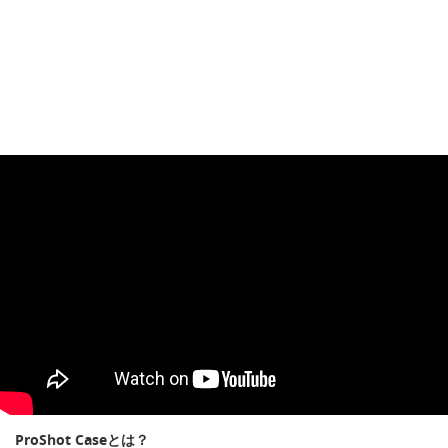
ProShot Caseとは？