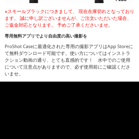
※スモールブラックにつきまして、 現在在庫切れとなっており
ます。 誠に申し訳ございませんが、ご注文いただいた場合、
ご返金対応となります。 予めご了承くださいませ。
専用無料アプリでより自由度の高い撮影を
ProShot Caseに最適化された専用の撮影アプリはApp Storeに
て無料ダウンロード可能です。使い方についてはインストラ
クション動画の通り、とても直感的です！ 水中でのご使用
について注意点がありますので、必ず使用前にご確認くださ
いませ。