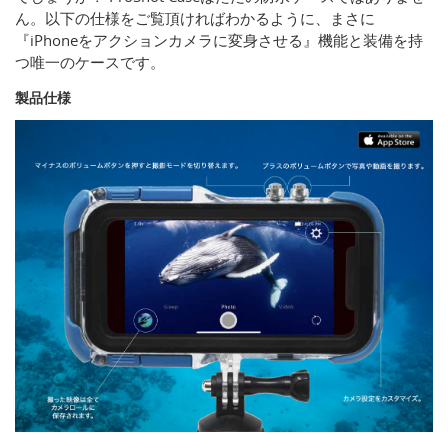
ん。以下の仕様をご覧頂ければわかるように、まさに
『iPhoneをアクションカメラに変身させる』機能と装備を持
つ唯一のケースです。
製品仕様