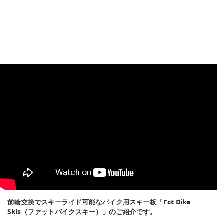
前輪交換でスキーライド可能なバイク用スキー板「Fat Bike
Skis（ファットバイクスキー）」のご紹介です。