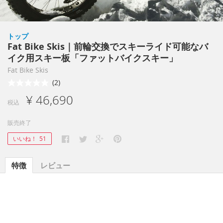
トップ
Fat Bike Skis｜前輪交換でスキーライド可能なバ
イク用スキー板「ファットバイクスキー」
Fat Bike Skis
(2)
¥ 46,690
税込
販売終了
いいね！
51
特徴
レビュー