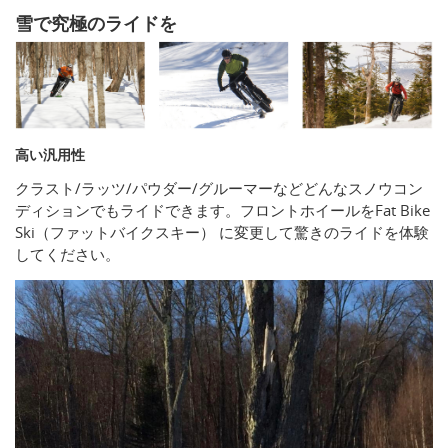
雪で究極のライドを
高い汎用性
クラスト/ラッツ/パウダー/グルーマーなどどんなスノウコン
ディションでもライドできます。フロントホイールをFat Bike
Ski（ファットバイクスキー） に変更して驚きのライドを体験
してください。