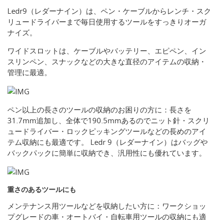
Ledr9（レダーナイン）は、ペン・ケーブルからレンチ・スク
リュードライバーまで毎日使用するツールをすっきりオーガ
ナイズ。
ワイドスロットは、ケーブルやバッテリー、エピペン、イン
スリンペン、スナックなどの大きな直径のアイテムの収納・
管理に最適。
ペン以上の長さのツールの収納のお困りの方に：長さを
31.7mm追加し、全体で190.5mmあるのでニット針・スクリ
ュードライバー・ロックピッキングツールなどの長めのアイ
テム収納にも最適です。 Ledr 9（レダーナイン）はバッグや
バックパックに簡単に収納でき、汎用性にも優れています。
重さのあるツールにも
メンテナンス用ツールなどを収納したい方に：ワークショッ
プグレードの車・オートバイ・自転車用ツールの収納にも適