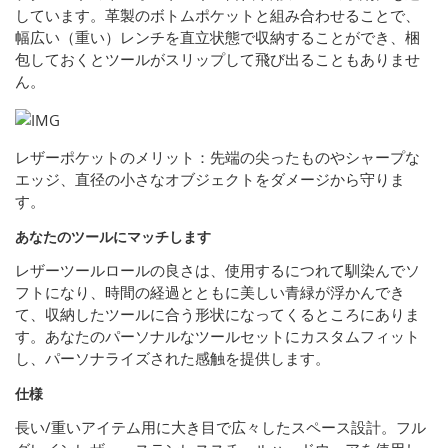
しています。革製のボトムポケットと組み合わせることで、
幅広い（重い）レンチを直立状態で収納することができ、梱
包しておくとツールがスリップして飛び出ることもありませ
ん。
レザーポケットのメリット：先端の尖ったものやシャープな
エッジ、直径の小さなオブジェクトをダメージから守りま
す。
あなたのツールにマッチします
レザーツールロールの良さは、使用するにつれて馴染んでソ
フトになり、時間の経過とともに美しい青緑が浮かんでき
て、収納したツールに合う形状になってくるところにありま
す。あなたのパーソナルなツールセットにカスタムフィット
し、パーソナライズされた感触を提供します。
仕様
長い/重いアイテム用に大き目で広々したスペース設計。フル