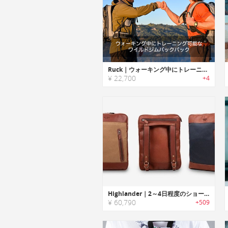
Ruck｜ウォーキング中にトレーニング可能なワイルドジムバックパック「ラック」
¥ 22,700
+4
Highlander｜2～4日程度のショートトリップに最適な耐候性レザートラベルシステムバックパック「ハイランダー」
¥ 60,790
+509