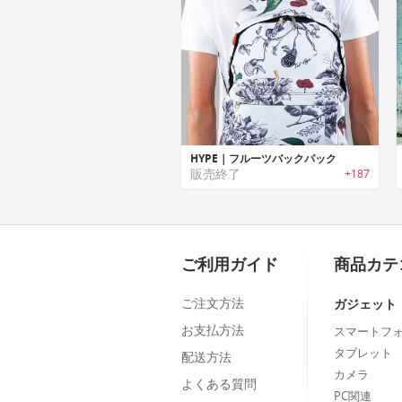
HYPE｜フルーツバックパック
販売終了
+187
ご利用ガイド
商品カテ
ご注文方法
ガジェット
お支払方法
スマートフ
タブレット
配送方法
カメラ
よくある質問
PC関連