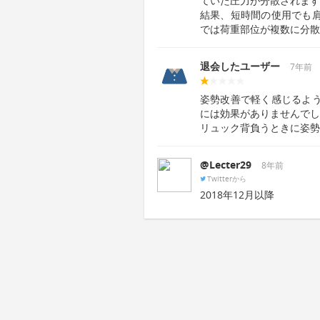
ていた圧力が分散されます
結果、短時間の使用でも
では荷重部位が複数に分散
退会したユーザー
7年前
姿勢改善で軽く感じるよ
には効果がありませんでし
リュック背負うときに姿勢
@Lecter29
8年前
Twitterから
2018年12月以降