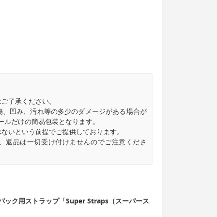
はご了承ください。
傷、凹み、汚れ等の多少のダメージがある場合が
ールだけの簡易包装となります。
べないという前提でご提供しております。
き、返品は一切受け付けませんのでご注意くださ
。
ク用ストラップ「Super Straps（スーパース