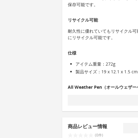
保存可能です。
リサイクル可能
耐久性に優れていてもリサイクル可
にリサイクル可能です。
仕様
アイテム重量：272g
製品サイズ：19 x 12.1 x 1.5 cm
All Weather Pen（オールウェ
商品レビュー情報
(0件)