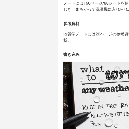
ノートには160ページ/80シートを
じき、まちがって洗濯機に入れられ
参考資料
地質学ノートには20ページの参考
載。
書き込み