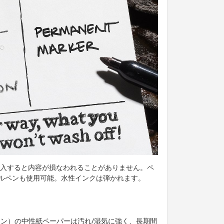
用して記入すると内容が損なわれることがありません。ペ
ルペンも使用可能。水性インクは弾かれます。
インザレイン）の中性紙ペーパーは汚れ/湿気に強く、長期間