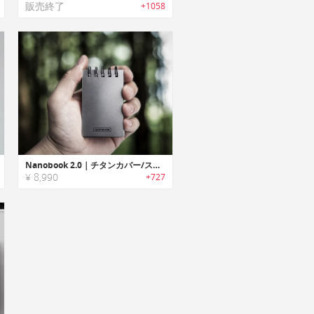
販売終了
+1058
Nanobook 2.0｜チタンカバー/ストーンペーパー製スーパータフノートパッド「ナノブック2.0」
¥ 8,990
+727