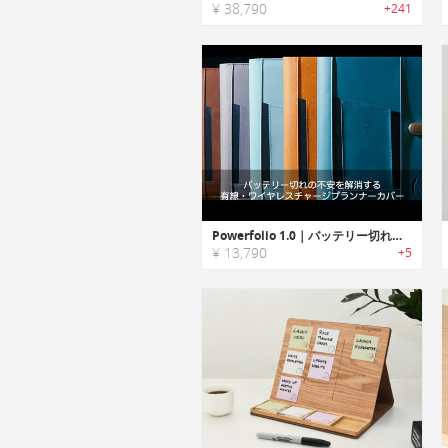
¥ 38,790
+241
Powerfolio 1.0｜バッテリー切れの不安を解消する有線・ワイヤレスチャージプランナーカバー「パワーフォリオ」
¥ 13,790
+5