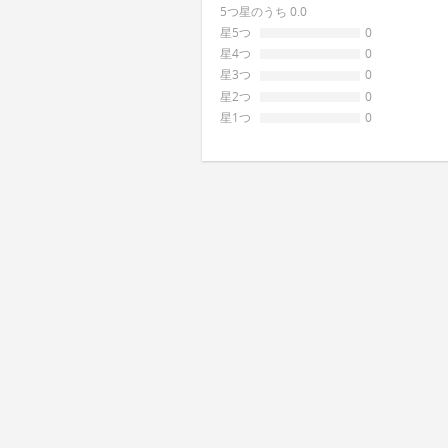
5つ星のうち 0.0
星5つ
0
星4つ
0
星3つ
0
星2つ
0
星1つ
0