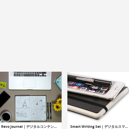
Revo Journal｜デジタルコンテンツをページから参照可能なハイブリッドジャーナル「レボジャーナル」
Smart Writing Set｜デジタルスマートノートブック「スマートライティングセット」