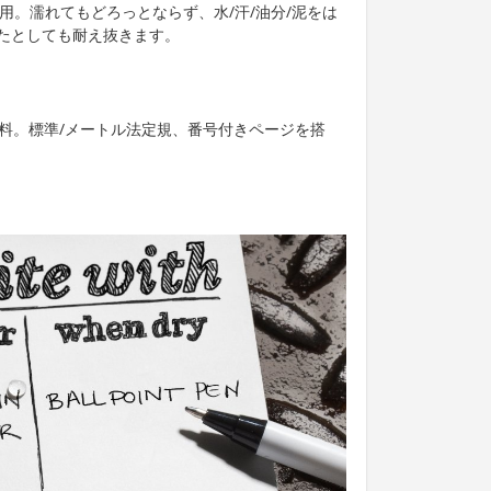
使用。濡れてもどろっとならず、水/汗/油分/泥をは
たとしても耐え抜きます。
資料。標準/メートル法定規、番号付きページを搭