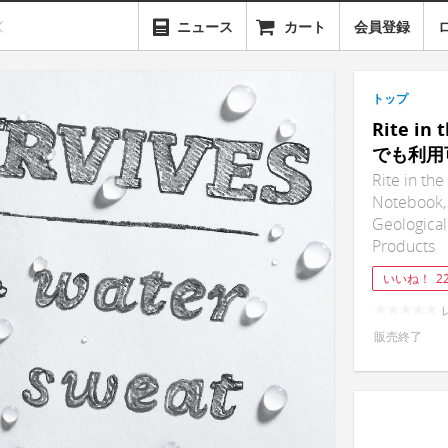
ニュース
カート
会員登録
トップ
Rite i
でも利用
Rite in th
Notebook, 
Geological 
Products
いいね！
2
販売終了