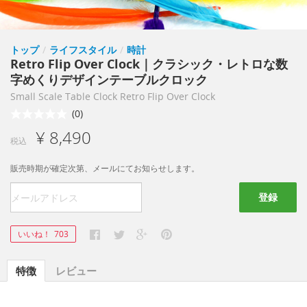
トップ
/
ライフスタイル
/
時計
Retro Flip Over Clock｜クラシック・レトロな数
字めくりデザインテーブルクロック
Small Scale Table Clock Retro Flip Over Clock
(0)
¥ 8,490
税込
販売時期が確定次第、メールにてお知らせします。
登録
いいね！
703
特徴
レビュー