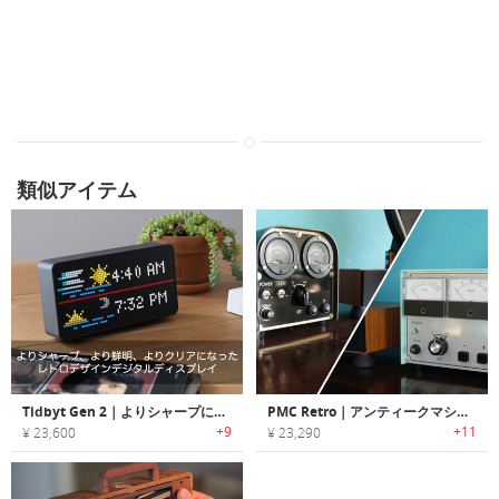
類似アイテム
Tidbyt Gen 2｜よりシャープに、より鮮明に、よりクリアになったレトロデザインデジタルディスプレイ
PMC Retro｜アンティークマシンデザインのレトロクロック
+9
+11
¥ 23,600
¥ 23,290