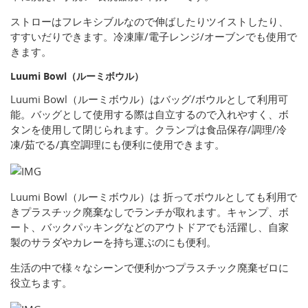
ストローはフレキシブルなので伸ばしたりツイストしたり、
すすいだりできます。冷凍庫/電子レンジ/オーブンでも使用で
きます。
Luumi Bowl（ルーミボウル）
Luumi Bowl（ルーミボウル）はバッグ/ボウルとして利用可
能。バッグとして使用する際は自立するので入れやすく、ボ
タンを使用して閉じられます。クランプは食品保存/調理/冷
凍/茹でる/真空調理にも便利に使用できます。
Luumi Bowl（ルーミボウル）は 折ってボウルとしても利用で
きプラスチック廃棄なしでランチが取れます。キャンプ、ボ
ート、バックパッキングなどのアウトドアでも活躍し、自家
製のサラダやカレーを持ち運ぶのにも便利。
生活の中で様々なシーンで便利かつプラスチック廃棄ゼロに
役立ちます。