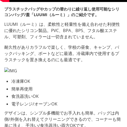
プラスチックバッグやカップの替わりに繰り返し使用可能なシリ
コンバッグ/蓋「LUUMI（ルーミ）」のご紹介です。
LUUMI（ルーミ）は、柔軟性と軽量性を備え合わせた利便性
に優れたシリコン製品。PVC、BPA、BPS、フタル酸エステ
ル、可塑剤、フィラーは一切含まれていません。
耐久性がありカラフルで楽しく、学校の昼食、キャンプ、バ
ックパッキング、ボートなどに最適。冷蔵庫内で使用するプ
ラスチックを置き換えるのにも最適です。
冷凍庫OK
簡単再使用
食洗器洗いOK
電子レンジ/オーブンOK
デザインは、シンプル多機能でお手入れも簡単。バッグは内
側/外側を入れ替えてクリーニングできるので、コーナーも簡
単に洗え、手洗い/食洗器洗い両方OKです。