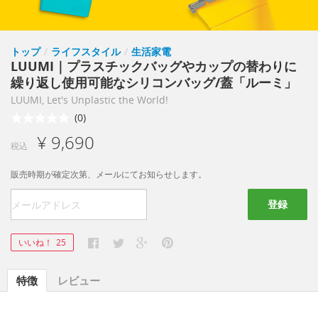
トップ
/
ライフスタイル
/
生活家電
LUUMI｜プラスチックバッグやカップの替わりに
繰り返し使用可能なシリコンバッグ/蓋「ルーミ」
LUUMI, Let's Unplastic the World!
(0)
¥ 9,690
税込
販売時期が確定次第、メールにてお知らせします。
登録
いいね！
25
特徴
レビュー