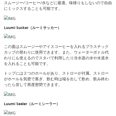
スムージー/コーヒー/水などに最適。味移りもしないので自由
にミックスすることも可能です。
Luumi Sucker（ルーミサッカー）
この蓋はスムージーやアイスコーヒーを入れるプラスチック
カップの替わりに使用できます。また、ウォーターボトル代
わりにも使えるのでスタバで利用したり冷水器の水や水道水
を入れることも可能です。
トップには２つのホールがあり、ストローが付属。ストロー
がホールを気密で塞ぎ、飲む時は端を出して飲め、飲み終わ
ったら戻して再度密閉できます。
Luumi Sealer（ルーミシーラー）