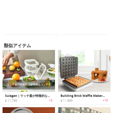
類似アイテム
Sulagan｜ラッチ蓋が特徴的な密閉食品コンテナ「スーラガン」
Building Brick Waffle Maker｜ブロックトイ型のワッフルが焼けるワッフルメーカー
+2
+15
¥ 11,790
¥ 11,990