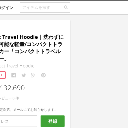
ログイン
t Travel Hoodie｜洗わずに
可能な軽量/コンパクトトラ
カー「コンパクトトラベル
ー」
ct Travel Hoodie
21
¥ 32,690
レビュー
0
件
定次第、メールにてお知らせします。
登録