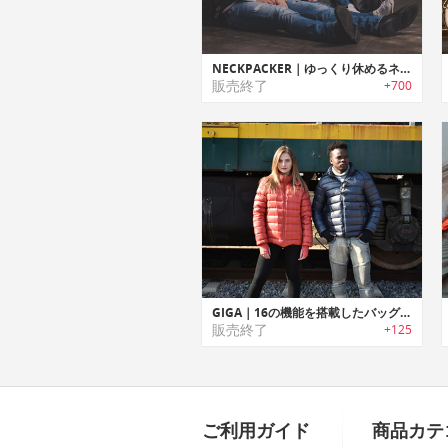
NECKPACKER｜ゆっくり休めるネックピロー搭載の多機能ジャケット/ベスト「ネックパッカー」
販売終了
+700
GIGA｜16の機能を搭載したバッグやクッションに変身する多機能トラベルジャケット「ギガ」
販売終了
+125
ご利用ガイド
商品カテ