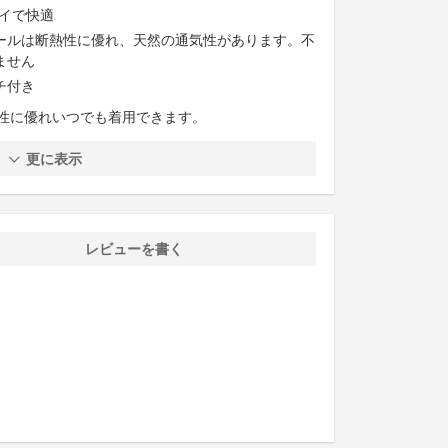
イで快適
ールは断熱性に優れ、天然の通気性があります。不
ません
チ付き
性に優れいつでも着用できます。
更に表示
レビューを書く