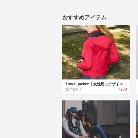
おすすめアイテム
Travel Jacket ｜女性用にデザインされた収納力抜群のトラベルジャケット
販売終了
+208