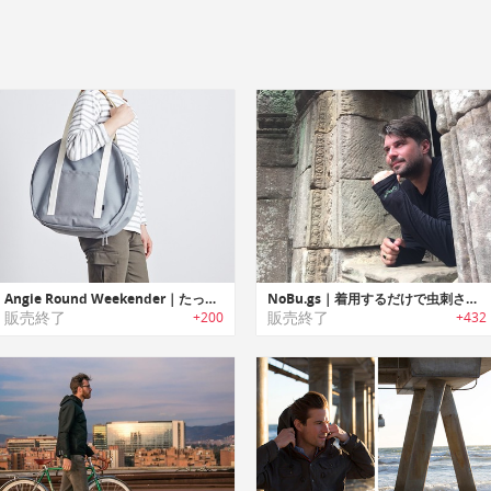
Angie Round Weekender｜たっぷり収納のコンパクトラウンド型トラベルバッグ「アンジーラウンドウィークエンダー」
NoBu.gs｜着用するだけで虫刺されからあなたを守るトラベルパーカー「ノーバグズ」
販売終了
販売終了
+200
+432