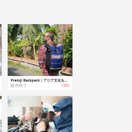
Premji Backpack｜アジア文化を伝承する生地を使ったエスニックバックパック「プレムジ」
販売終了
+202